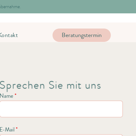
nübernahme.
Beratungstermin
Kontakt
Sprechen Sie mit uns
Name
*
E-Mail
*