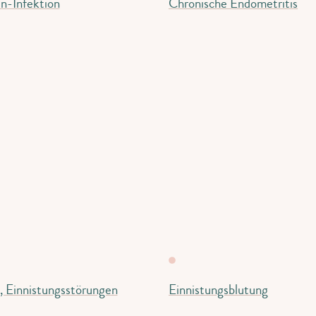
n-Infektion
Chronische Endometritis
, Einnistungsstörungen
Einnistungsblutung