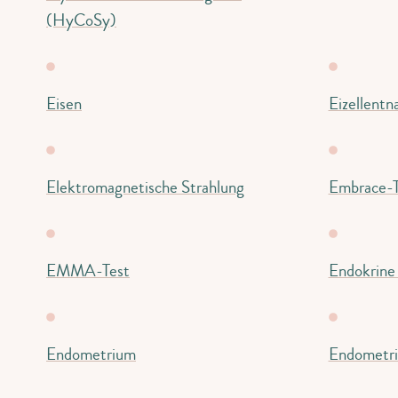
(HyCoSy)
Eisen
Eizellent
Elektromagnetische Strahlung
Embrace-T
EMMA-Test
Endokrine
Endometrium
Endometri