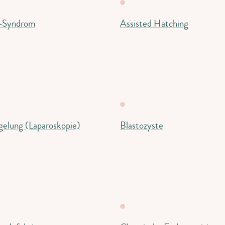
-Syndrom
Assisted Hatching
gelung (Laparoskopie)
Blastozyste