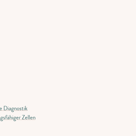
e Diagnostik
gsfähiger Zellen