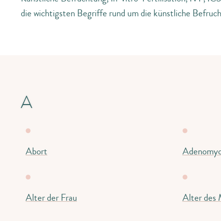
die wichtigsten Begriffe rund um die künstliche Befru
A
Abort
Adenomyo
Alter der Frau
Alter des