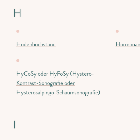
H
Hodenhochstand
Hormonan
HyCoSy oder HyFoSy (Hystero-
Kontrast-Sonografie oder
Hysterosalpingo-Schaumsonografie)
I