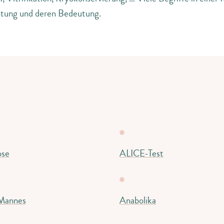
chtung und deren Bedeutung.
se
ALICE-Test
 Mannes
Anabolika