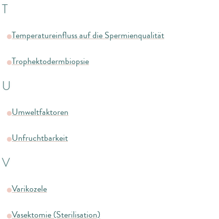
T
Temperatureinfluss auf die Spermienqualität
Trophektodermbiopsie
U
Umweltfaktoren
Unfruchtbarkeit
V
Varikozele
Vasektomie (Sterilisation)