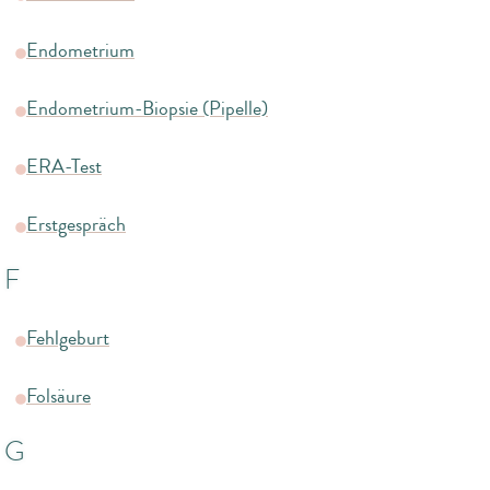
Endometrium
Endometrium-Biopsie (Pipelle)
ERA-Test
Erstgespräch
F
Fehlgeburt
Folsäure
G