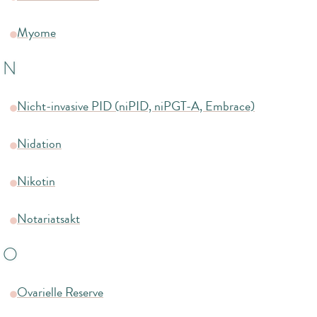
Myome
N
Nicht-invasive PID (niPID, niPGT-A, Embrace)
Nidation
Nikotin
Notariatsakt
O
Ovarielle Reserve