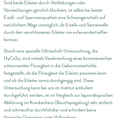
Sind beide Eileiter durch Verklebungen oder
Verwachsungen gänzlich blockiert, ist selbst bei bester
Eizell- und Spermienqualität eine Schwangerschaft auf
natürlichem Wege unmöglich, da Eizelle und Samenzelle
durch den verschlossenen Eileiter nie aufeinandertreffen
können.
Durch eine spezielle Ultraschall-Untersuchung, die
HyCoSy, wird mittels Verabreichung eines kontrastreichen
schäumenden Flüssigkeit in die Gebärmutterhöhle
festgestellt, ob die Flüssigkeit die Eileiter passieren kann
und ob die Eileiter somit durchgängig sind. Diese
Untersuchung kann bei uns im Institut ambulant
durchgeführt werden, ist im Vergleich zur laparoskopischen
Abklärung im Krankenhaus (Bauchspiegelung) sehr einfach
und schmerzfrei durchführbar und erfordert keine
klassische Operation unter Vollnarkose.