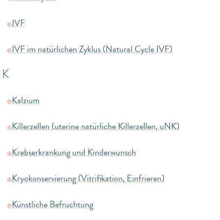
IVF
IVF im natürlichen Zyklus (Natural Cycle IVF)
K
Kalzium
Killerzellen (uterine natürliche Killerzellen, uNK)
Krebserkrankung und Kinderwunsch
Kryokonservierung (Vitrifikation, Einfrieren)
Künstliche Befruchtung