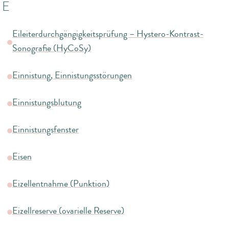
E
Eileiterdurchgängigkeitsprüfung – Hystero-Kontrast-
Sonografie (HyCoSy)
Einnistung, Einnistungsstörungen
Einnistungsblutung
Einnistungsfenster
Eisen
Eizellentnahme (Punktion)
Eizellreserve (ovarielle Reserve)