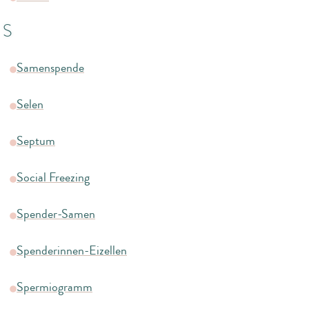
S
Samenspende
Selen
Septum
Social Freezing
Spender-Samen
Spenderinnen-Eizellen
Spermiogramm