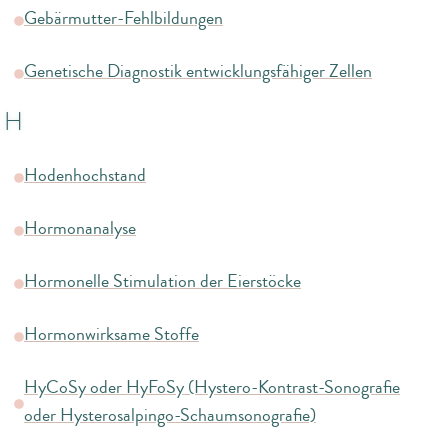
Gebärmutter-Fehlbildungen
Genetische Diagnostik entwicklungsfähiger Zellen
H
Hodenhochstand
Hormonanalyse
Hormonelle Stimulation der Eierstöcke
Hormonwirksame Stoffe
HyCoSy oder HyFoSy (Hystero-Kontrast-Sonografie
oder Hysterosalpingo-Schaumsonografie)