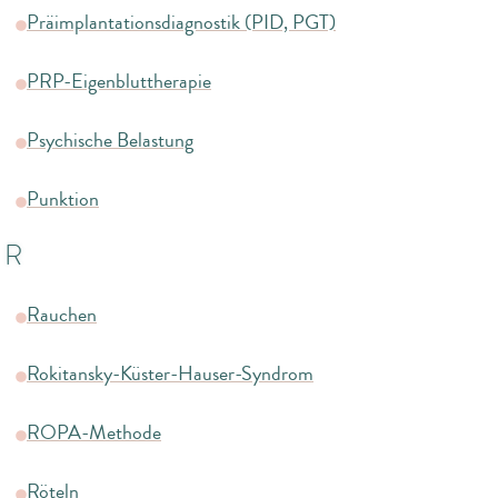
Präimplantationsdiagnostik (PID, PGT)
PRP-Eigenbluttherapie
Psychische Belastung
Punktion
R
Rauchen
Rokitansky-Küster-Hauser-Syndrom
ROPA-Methode
Röteln