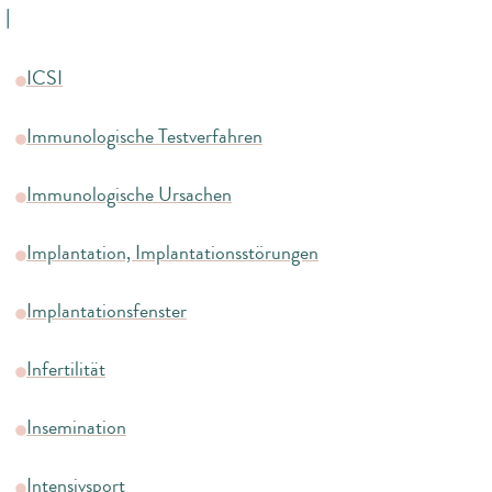
I
ICSI
Immunologische Testverfahren
Immunologische Ursachen
Implantation, Implantationsstörungen
Implantationsfenster
Infertilität
Insemination
Intensivsport