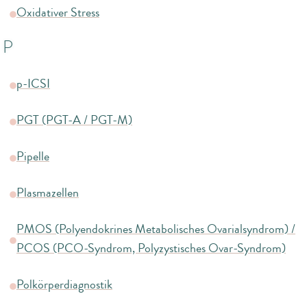
Oxidativer Stress
P
p-ICSI
PGT (PGT-A / PGT-M)
Pipelle
Plasmazellen
PMOS (Polyendokrines Metabolisches Ovarialsyndrom) /
PCOS (PCO-Syndrom, Polyzystisches Ovar-Syndrom)
Polkörperdiagnostik