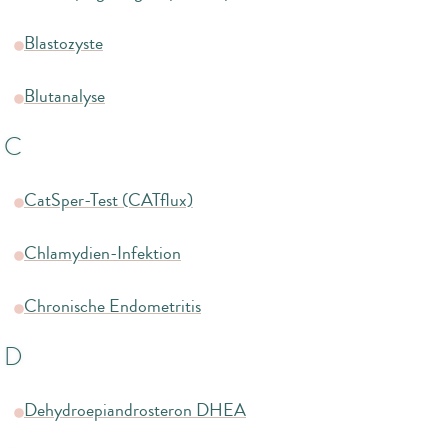
Blastozyste
Blutanalyse
C
CatSper-Test (CATflux)
Chlamydien-Infektion
Chronische Endometritis
D
Dehydroepiandrosteron DHEA