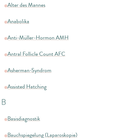
Alter des Mannes
Anabolika
Anti-Müller-Hormon AMH
Antral Follicle Count AFC
Asherman-Syndrom
Assisted Hatching
B
Basisdiagnostik
Bauchspiegelung (Laparoskopie)