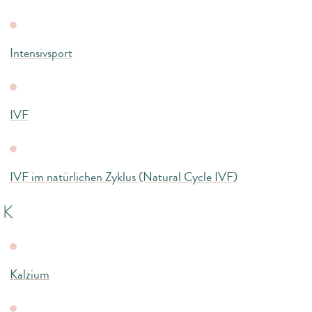
Intensivsport
IVF
IVF im natürlichen Zyklus (Natural Cycle IVF)
K
Kalzium