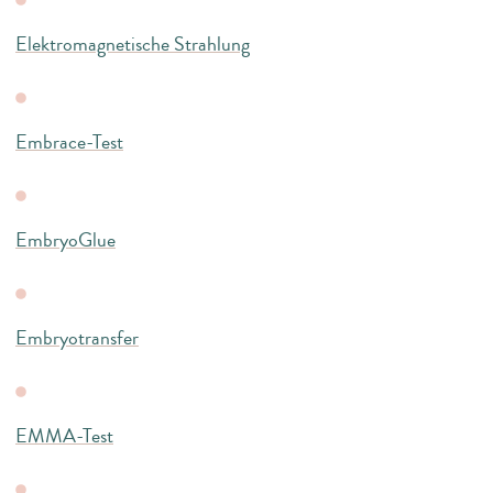
Elektromagnetische Strahlung
Embrace-Test
EmbryoGlue
Embryotransfer
EMMA-Test