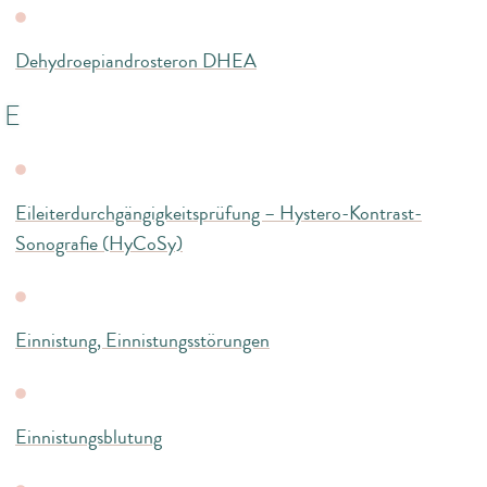
Dehydroepiandrosteron DHEA
E
Eileiterdurchgängigkeitsprüfung – Hystero-Kontrast-
Sonografie (HyCoSy)
Einnistung, Einnistungsstörungen
Einnistungsblutung