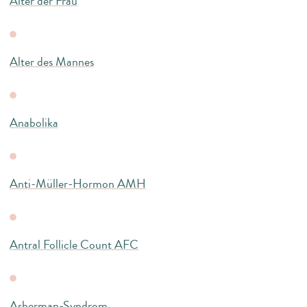
Alter der Frau
Alter des Mannes
Anabolika
Anti-Müller-Hormon AMH
Antral Follicle Count AFC
Asherman-Syndrom