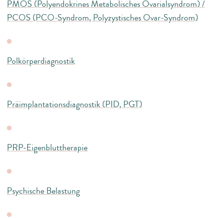
PMOS (Polyendokrines Metabolisches Ovarialsyndrom) /
PCOS (PCO-Syndrom, Polyzystisches Ovar-Syndrom)
Polkörperdiagnostik
Präimplantationsdiagnostik (PID, PGT)
PRP-Eigenbluttherapie
Psychische Belastung