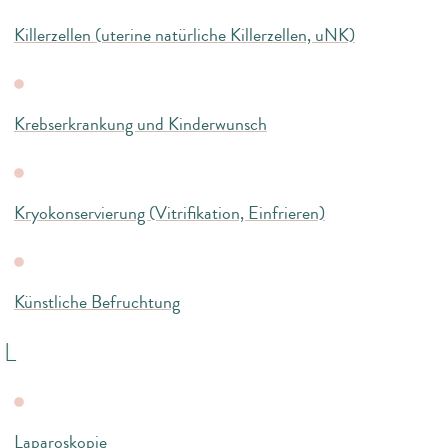
Killerzellen (uterine natürliche Killerzellen, uNK)
Krebserkrankung und Kinderwunsch
Kryokonservierung (Vitrifikation, Einfrieren)
Künstliche Befruchtung
L
Laparoskopie