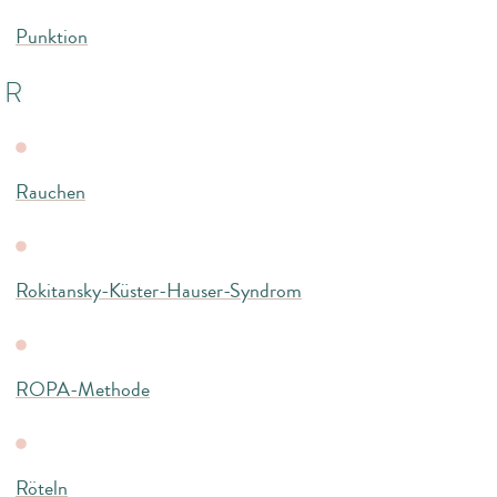
Punktion
R
Rauchen
Rokitansky-Küster-Hauser-Syndrom
ROPA-Methode
Röteln