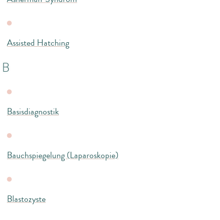
Assisted Hatching
B
Basisdiagnostik
Bauchspiegelung (Laparoskopie)
Blastozyste