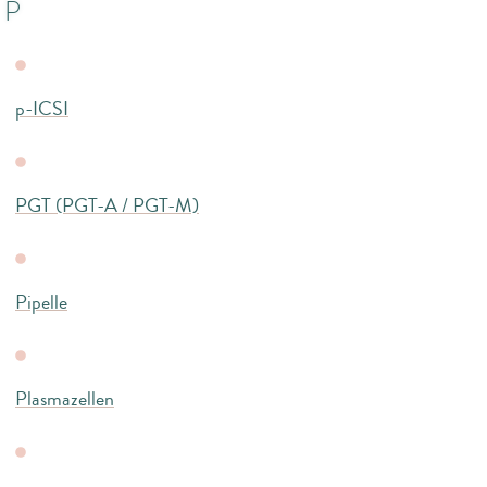
P
p-ICSI
PGT (PGT-A / PGT-M)
Pipelle
Plasmazellen