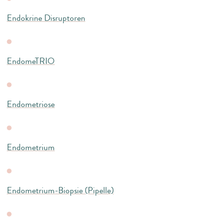
Endokrine Disruptoren
EndomeTRIO
Endometriose
Endometrium
Endometrium-Biopsie (Pipelle)