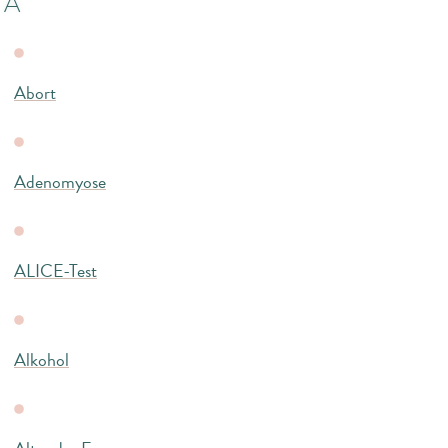
A
Abort
Adenomyose
ALICE-Test
Alkohol