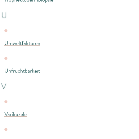
U
Umweltfaktoren
Unfruchtbarkeit
V
Varikozele