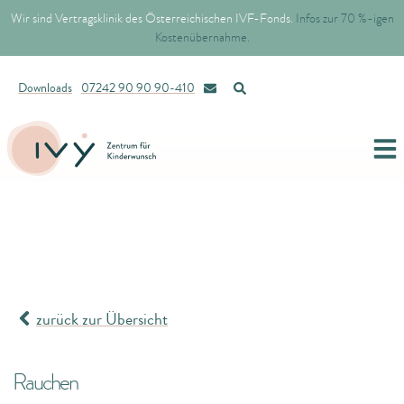
Wir sind Vertragsklinik des Österreichischen IVF-Fonds.
Infos zur 70 %-igen
Kostenübernahme.
Downloads
07242 90 90 90-410
zurück zur Übersicht
Rauchen