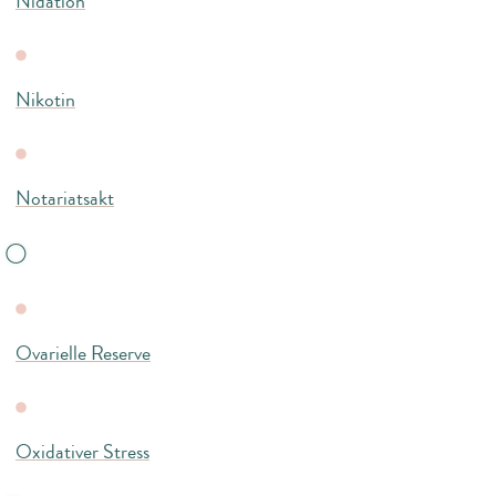
Nidation
Nikotin
Notariatsakt
O
Ovarielle Reserve
Oxidativer Stress