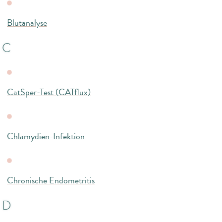
Blutanalyse
C
CatSper-Test (CATflux)
Chlamydien-Infektion
Chronische Endometritis
D