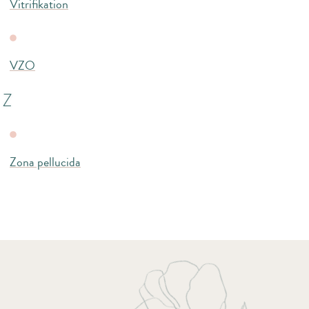
Vitrifikation
VZO
Z
Zona pellucida