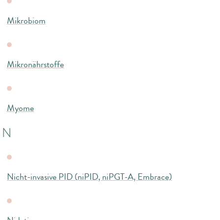
Mikrobiom
Mikronährstoffe
Myome
N
Nicht-invasive PID (niPID, niPGT-A, Embrace)