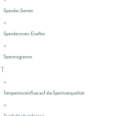
Spender-Samen
Spenderinnen-Eizellen
Spermiogramm
T
Temperatureinfluss auf die Spermienqualität
Trophektodermbiopsie