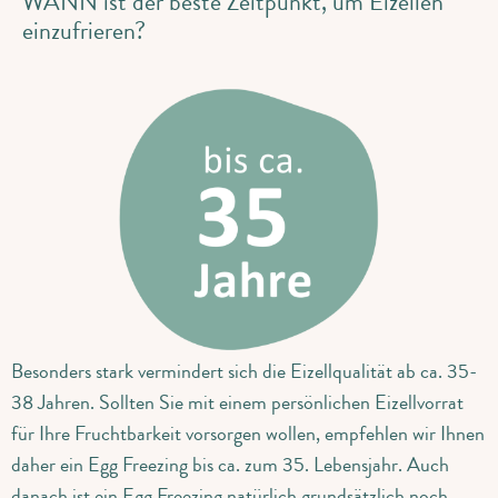
WANN ist der beste Zeitpunkt, um Eizellen
einzufrieren?
Besonders stark vermindert sich die Eizellqualität ab ca. 35-
38 Jahren. Sollten Sie mit einem persönlichen Eizellvorrat
für Ihre Fruchtbarkeit vorsorgen wollen, empfehlen wir Ihnen
daher ein Egg Freezing bis ca. zum 35. Lebensjahr. Auch
danach ist ein Egg Freezing natürlich grundsätzlich noch