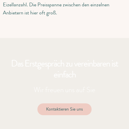
Eizellanzahl. Die Preisspanne zwischen den einzelnen
Anbietern ist hier oft groß.
Das Erstgespräch zu vereinbaren ist
einfach
Wir freuen uns auf Sie
Kontaktieren Sie uns