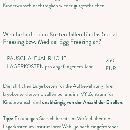
Kinderwunsch nachträglich wieder gutgeschrieben.
Welche laufenden Kosten fallen für das Social
Freezing bzw. Medical Egg Freezing an?
PAUSCHALE JÄHRLICHE
250
LAGERKOSTEN pro angefangenem Jahr
EUR
Die jährlichen Lagerkosten für die Aufbewahrung Ihrer
kryokonservierten Eizellen bei uns im IVY Zentrum für
Kinderwunsch sind
unabhängig von der Anzahl der Eizellen
.
Tipp:
Erkundigen Sie sich bereits im Vorfeld über die
Lagerkosten im Institut Ihrer Wahl, je nach eingefrorener