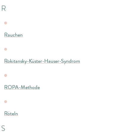
R
Rauchen
Rokitansky-Küster-Hauser-Syndrom
ROPA-Methode
Röteln
S