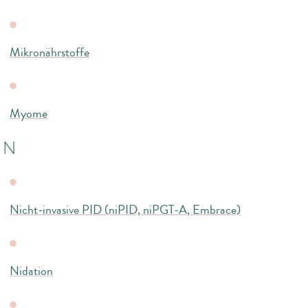
Mikronährstoffe
Myome
N
Nicht-invasive PID (niPID, niPGT-A, Embrace)
Nidation