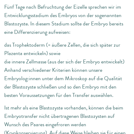
Fünf Tage nach Befruchtung der Eizelle sprechen wir im
Entwicklungsstadium des Embryos von der sogenannten
Blastozyste. In diesem Stadium sollte der Embryo bereits
eine Differenzierung aufweisen:
das Trophektoderm (= äußere Zellen, die sich später zur
Plazenta entwickeln) sowie
die innere Zellmasse (aus der sich der Embryo entwickelt)
Anhand verschiedener Kriterien können unsere
Embryolog:innen unter dem Mikroskop auf die Qualität
der Blastozyste schließen und so den Embryo mit den
besten Voraussetzungen für den Transfer auswählen.
Ist mehr als eine Blastozyste vorhanden, können die beim
Embryotransfer nicht übertragenen Blastozysten auf
Wunsch des Paares eingefroren werden
(Kryokonservierung). Auf diese Weise bleiben sie für einen