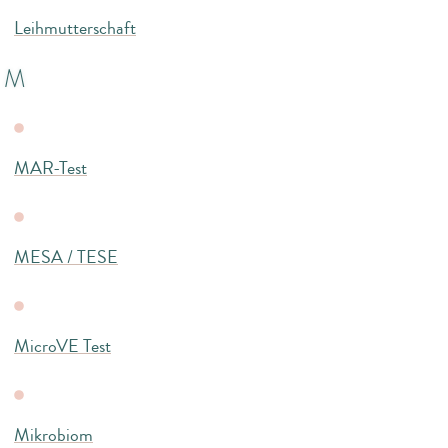
Leihmutterschaft
M
MAR-Test
MESA / TESE
MicroVE Test
Mikrobiom