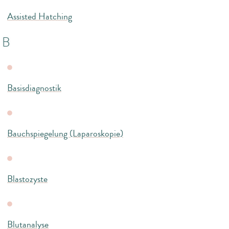
Assisted Hatching
B
Basisdiagnostik
Bauchspiegelung (Laparoskopie)
Blastozyste
Blutanalyse