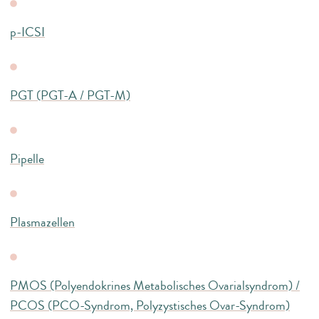
p-ICSI
PGT (PGT-A / PGT-M)
Pipelle
Plasmazellen
PMOS (Polyendokrines Metabolisches Ovarialsyndrom) /
PCOS (PCO-Syndrom, Polyzystisches Ovar-Syndrom)