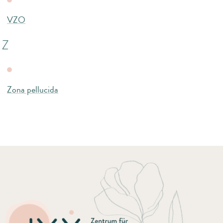
VZO
Z
Zona pellucida