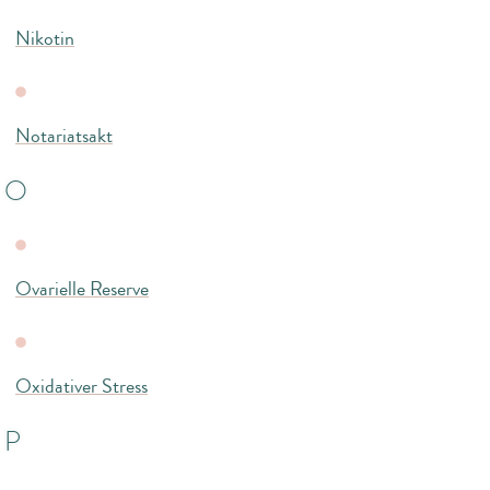
Nikotin
Notariatsakt
O
Ovarielle Reserve
Oxidativer Stress
P