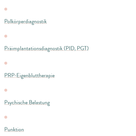
Polkörperdiagnostik
Präimplantationsdiagnostik (PID, PGT)
PRP-Eigenbluttherapie
Psychische Belastung
Punktion