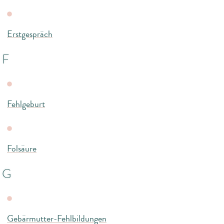
Erstgespräch
F
Fehlgeburt
Folsäure
G
Gebärmutter-Fehlbildungen