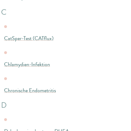
C
CatSper-Test (CATflux)
Chlamydien-Infektion
Chronische Endometritis
D