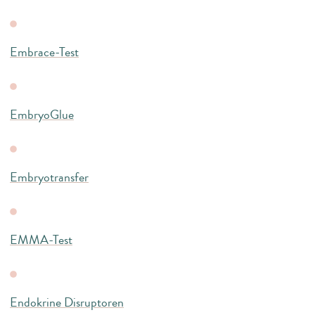
Embrace-Test
EmbryoGlue
Embryotransfer
EMMA-Test
Endokrine Disruptoren