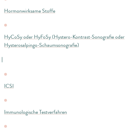
Hormonwirksame Stoffe
HyCoSy oder HyFoSy (Hystero-Kontrast-Sonografie oder
Hysterosalpingo-Schaumsonografie)
I
ICSI
Immunologische Testverfahren