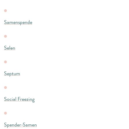
Samenspende
Selen
Septum
Social Freezing
Spender-Samen