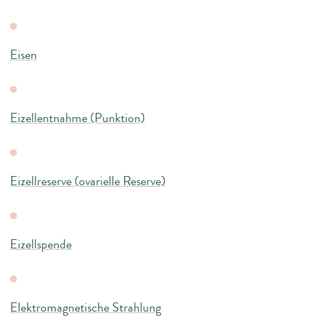
Eisen
Eizellentnahme (Punktion)
Eizellreserve (ovarielle Reserve)
Eizellspende
Elektromagnetische Strahlung