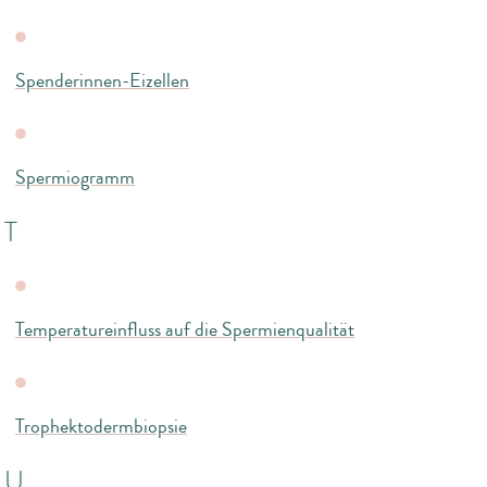
Spenderinnen-Eizellen
Spermiogramm
T
Temperatureinfluss auf die Spermienqualität
Trophektodermbiopsie
U