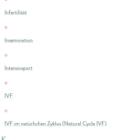
Infertilität
Insemination
Intensivsport
IVF
IVF im natürlichen Zyklus (Natural Cycle IVF)
K