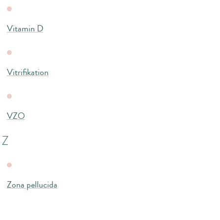
Vitamin D
Vitrifikation
VZO
Z
Zona pellucida