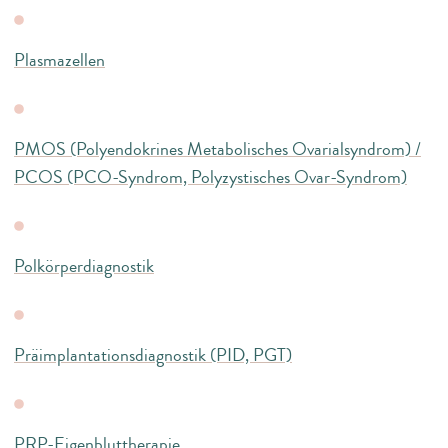
Plasmazellen
PMOS (Polyendokrines Metabolisches Ovarialsyndrom) /
PCOS (PCO-Syndrom, Polyzystisches Ovar-Syndrom)
Polkörperdiagnostik
Präimplantationsdiagnostik (PID, PGT)
PRP-Eigenbluttherapie