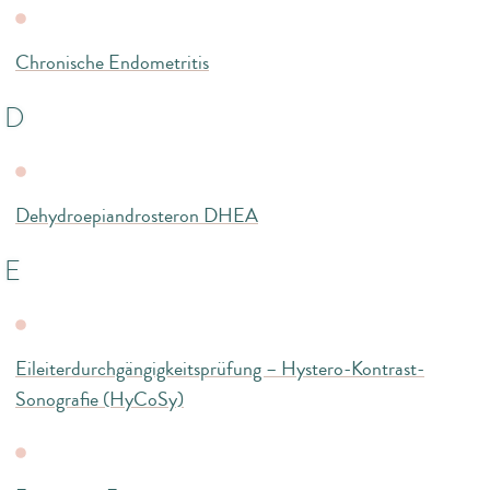
Chronische Endometritis
D
Dehydroepiandrosteron DHEA
E
Eileiterdurchgängigkeitsprüfung – Hystero-Kontrast-
Sonografie (HyCoSy)