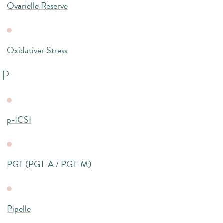
Ovarielle Reserve
Oxidativer Stress
P
p-ICSI
PGT (PGT-A / PGT-M)
Pipelle