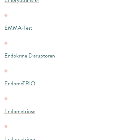
EMMA-Test
Endokrine Disruptoren
EndomeTRIO
Endometriose
Endometrium