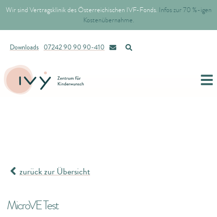
Wir sind Vertragsklinik des Österreichischen IVF-Fonds.
Infos zur 70 %-igen
Kostenübernahme.
Downloads
07242 90 90 90-410
zurück zur Übersicht
MicroVE Test