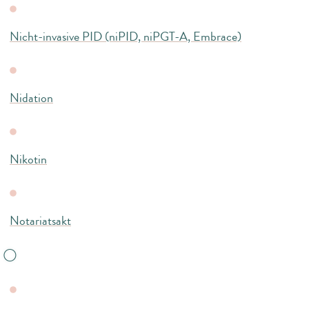
Nicht-invasive PID (niPID, niPGT-A, Embrace)
Nidation
Nikotin
Notariatsakt
O