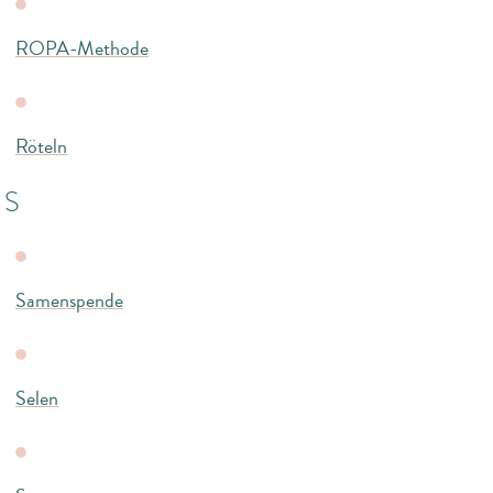
ROPA-Methode
Röteln
S
Samenspende
Selen