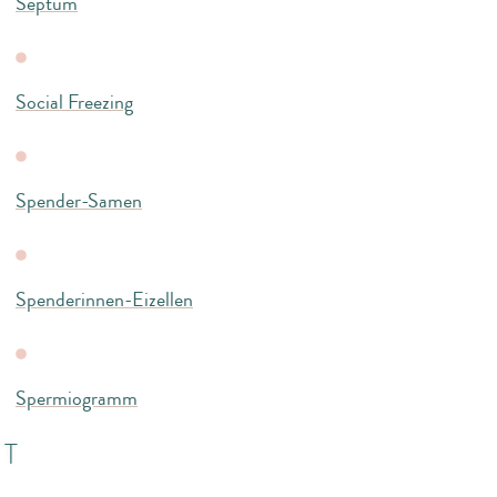
Septum
Social Freezing
Spender-Samen
Spenderinnen-Eizellen
Spermiogramm
T