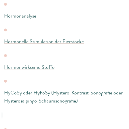
Hormonanalyse
Hormonelle Stimulation der Eierstöcke
Hormonwirksame Stoffe
HyCoSy oder HyFoSy (Hystero-Kontrast-Sonografie oder
Hysterosalpingo-Schaumsonografie)
I