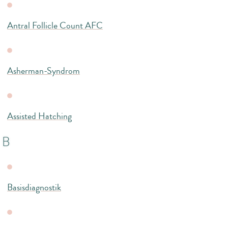
Antral Follicle Count AFC
Asherman-Syndrom
Assisted Hatching
B
Basisdiagnostik