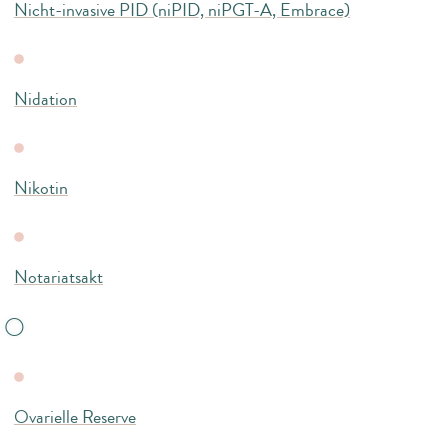
Nicht-invasive PID (niPID, niPGT-A, Embrace)
Nidation
Nikotin
Notariatsakt
O
Ovarielle Reserve