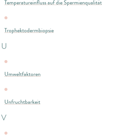
Temperatureinfluss auf die Spermienqualität
Trophektodermbiopsie
U
Umweltfaktoren
Unfruchtbarkeit
V