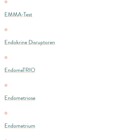
EMMA-Test
Endokrine Disruptoren
EndomeTRIO
Endometriose
Endometrium