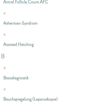
Antral Follicle Count AFC
Asherman-Syndrom
Assisted Hatching
B
Basisdiagnostik
Bauchspiegelung (Laparoskopie)