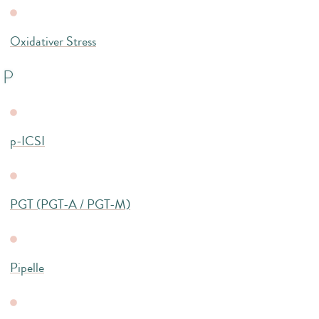
Oxidativer Stress
P
p-ICSI
PGT (PGT-A / PGT-M)
Pipelle