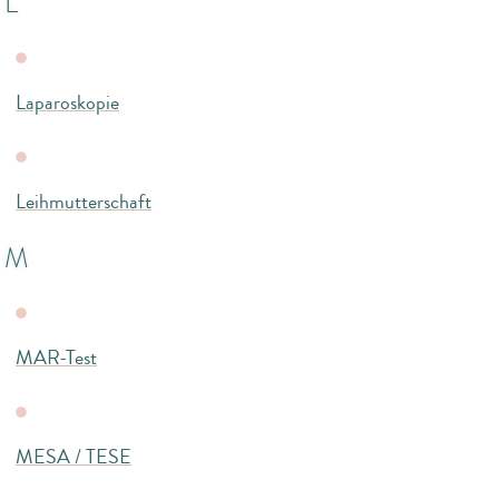
L
Laparoskopie
Leihmutterschaft
M
MAR-Test
MESA / TESE