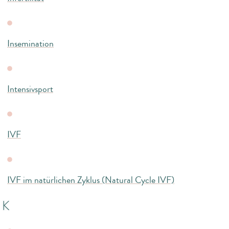
Insemination
Intensivsport
IVF
IVF im natürlichen Zyklus (Natural Cycle IVF)
K