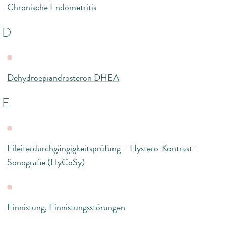
Chronische Endometritis
D
Dehydroepiandrosteron DHEA
E
Eileiterdurchgängigkeitsprüfung – Hystero-Kontrast-
Sonografie (HyCoSy)
Einnistung, Einnistungsstörungen