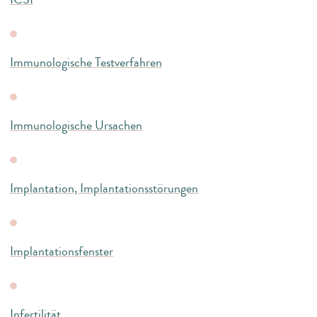
Immunologische Testverfahren
Immunologische Ursachen
Implantation, Implantationsstörungen
Implantationsfenster
Infertilität