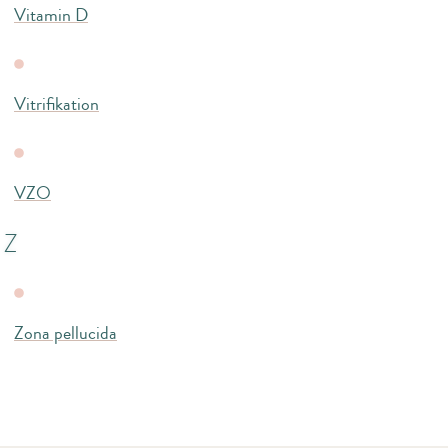
Vitamin D
Vitrifikation
VZO
Z
Zona pellucida