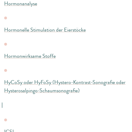
Hormonanalyse
Hormonelle Stimulation der Eierstöcke
Hormonwirksame Stoffe
HyCoSy oder HyFoSy (Hystero-Kontrast-Sonografie oder
Hysterosalpingo-Schaumsonografie)
I
ICSI