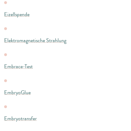
Eizellspende
Elektromagnetische Strahlung
Embrace-Test
EmbryoGlue
Embryotransfer