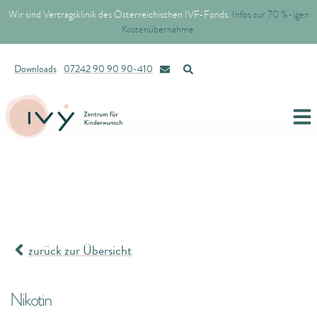
Wir sind Vertragsklinik des Österreichischen IVF-Fonds.
Infos zur 70 %-igen
Kostenübernahme.
Downloads
07242 90 90 90-410
zurück zur Übersicht
Nikotin