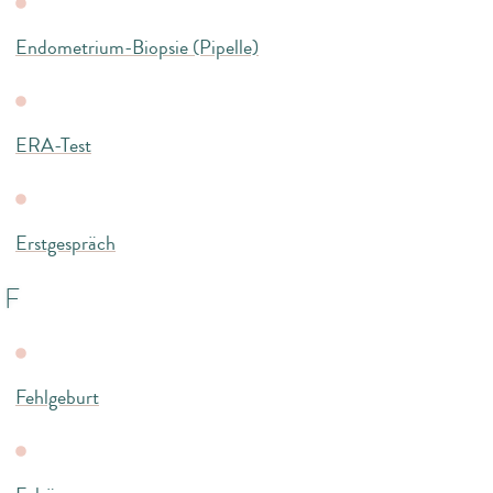
Endometrium-Biopsie (Pipelle)
ERA-Test
Erstgespräch
F
Fehlgeburt