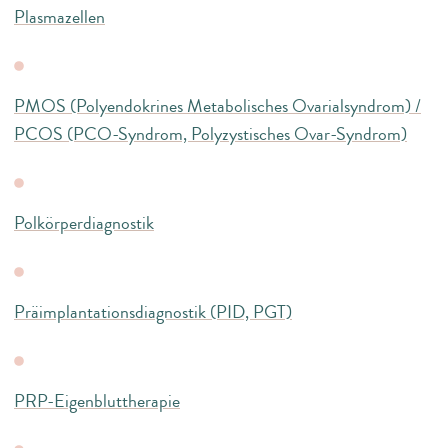
Plasmazellen
PMOS (Polyendokrines Metabolisches Ovarialsyndrom) /
PCOS (PCO-Syndrom, Polyzystisches Ovar-Syndrom)
Polkörperdiagnostik
Präimplantationsdiagnostik (PID, PGT)
PRP-Eigenbluttherapie