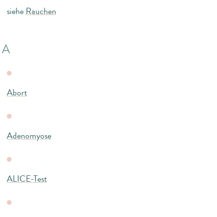
siehe
Rauchen
A
Abort
Adenomyose
ALICE-Test