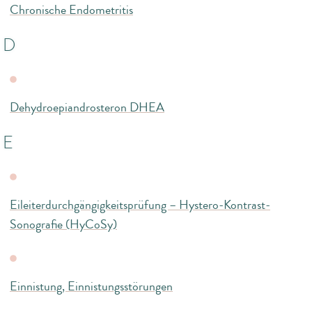
Chronische Endometritis
D
Dehydroepiandrosteron DHEA
E
Eileiterdurchgängigkeitsprüfung – Hystero-Kontrast-
Sonografie (HyCoSy)
Einnistung, Einnistungsstörungen