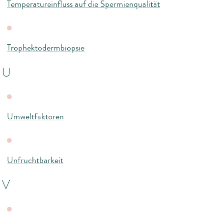
Temperatureinfluss auf die Spermienqualität
Trophektodermbiopsie
U
Umweltfaktoren
Unfruchtbarkeit
V