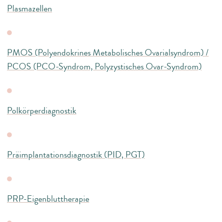
Plasmazellen
PMOS (Polyendokrines Metabolisches Ovarialsyndrom) /
PCOS (PCO-Syndrom, Polyzystisches Ovar-Syndrom)
Polkörperdiagnostik
Präimplantationsdiagnostik (PID, PGT)
PRP-Eigenbluttherapie