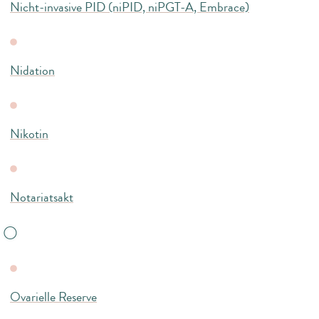
Nicht-invasive PID (niPID, niPGT-A, Embrace)
Nidation
Nikotin
Notariatsakt
O
Ovarielle Reserve