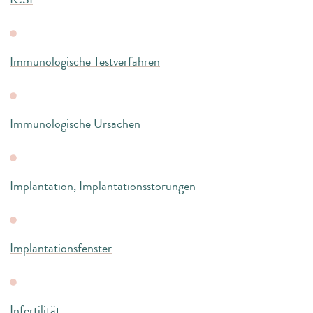
Immunologische Testverfahren
Immunologische Ursachen
Implantation, Implantationsstörungen
Implantationsfenster
Infertilität