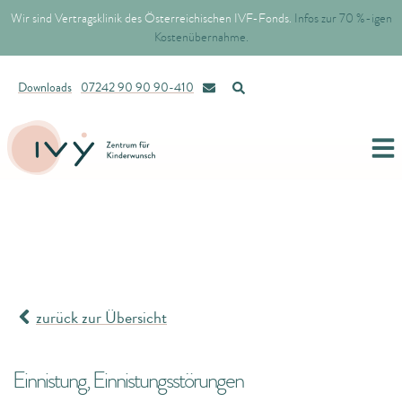
Wir sind Vertragsklinik des Österreichischen IVF-Fonds.
Infos zur 70 %-igen
Kostenübernahme.
Downloads
07242 90 90 90-410
zurück zur Übersicht
Einnistung, Einnistungsstörungen