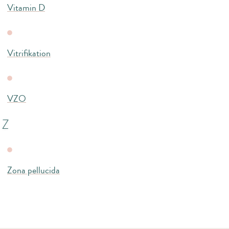
Vitamin D
Vitrifikation
VZO
Z
Zona pellucida