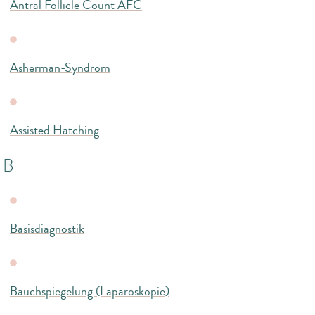
Antral Follicle Count AFC
Asherman-Syndrom
Assisted Hatching
B
Basisdiagnostik
Bauchspiegelung (Laparoskopie)