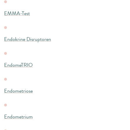
EMMA-Test
Endokrine Disruptoren
EndomeTRIO
Endometriose
Endometrium