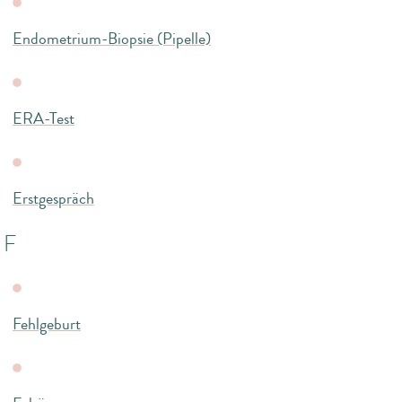
Endometrium-Biopsie (Pipelle)
ERA-Test
Erstgespräch
F
Fehlgeburt