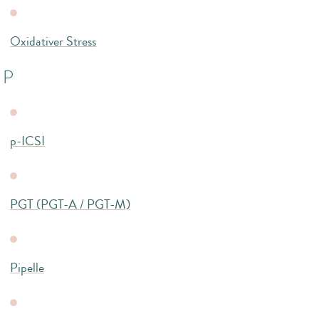
Oxidativer Stress
P
p-ICSI
PGT (PGT-A / PGT-M)
Pipelle