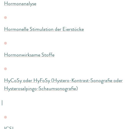
Hormonanalyse
Hormonelle Stimulation der Eierstöcke
Hormonwirksame Stoffe
HyCoSy oder HyFoSy (Hystero-Kontrast-Sonografie oder
Hysterosalpingo-Schaumsonografie)
I
ICSI