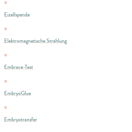
Eizellspende
Elektromagnetische Strahlung
Embrace-Test
EmbryoGlue
Embryotransfer