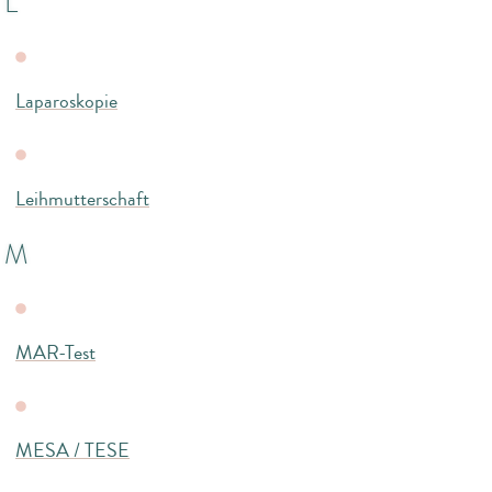
L
Laparoskopie
Leihmutterschaft
M
MAR-Test
MESA / TESE