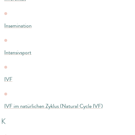
Insemination
Intensivsport
IVF
IVF im natürlichen Zyklus (Natural Cycle IVF)
K