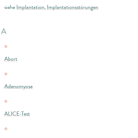
siehe
Implantation, Implantationsstörungen
A
Abort
Adenomyose
ALICE-Test