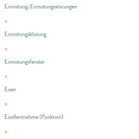
Einnistung, Einnistungsstörungen
Einnistungsblutung
Einnistungsfenster
Eisen
Eizellentnahme (Punktion)