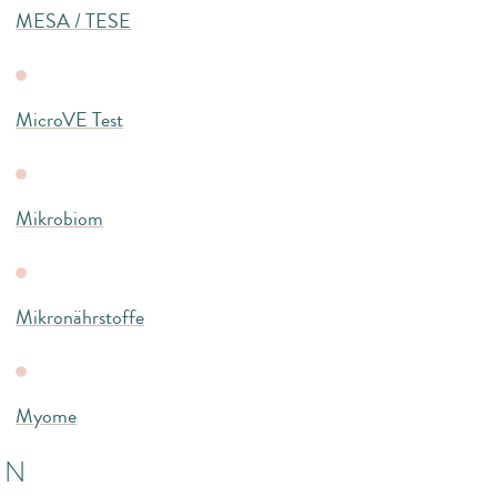
MESA / TESE
MicroVE Test
Mikrobiom
Mikronährstoffe
Myome
N