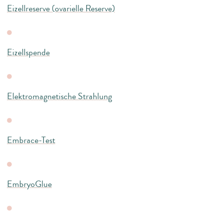
Eizellreserve (ovarielle Reserve)
Eizellspende
Elektromagnetische Strahlung
Embrace-Test
EmbryoGlue