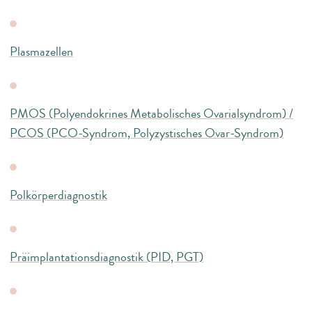
Plasmazellen
PMOS (Polyendokrines Metabolisches Ovarialsyndrom) /
PCOS (PCO-Syndrom, Polyzystisches Ovar-Syndrom)
Polkörperdiagnostik
Präimplantationsdiagnostik (PID, PGT)