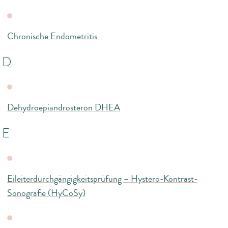
Chronische Endometritis
D
Dehydroepiandrosteron DHEA
E
Eileiterdurchgängigkeitsprüfung – Hystero-Kontrast-
Sonografie (HyCoSy)