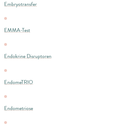
Embryotransfer
EMMA-Test
Endokrine Disruptoren
EndomeTRIO
Endometriose