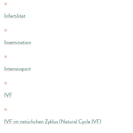
Infertilität
Insemination
Intensivsport
IVF
IVF im natürlichen Zyklus (Natural Cycle IVF)