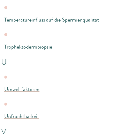
Temperatureinfluss auf die Spermienqualität
Trophektodermbiopsie
U
Umweltfaktoren
Unfruchtbarkeit
V