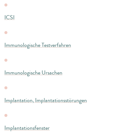
ICSI
Immunologische Testverfahren
Immunologische Ursachen
Implantation, Implantationsstörungen
Implantationsfenster