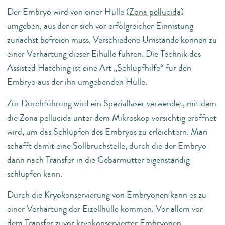
Der Embryo wird von einer Hülle (
Zona pellucida
)
umgeben, aus der er sich vor erfolgreicher Einnistung
zunächst befreien muss. Verschiedene Umstände können zu
einer Verhärtung dieser Eihülle führen. Die Technik des
Assisted Hatching ist eine Art „Schlüpfhilfe“ für den
Embryo aus der ihn umgebenden Hülle.
Zur Durchführung wird ein Speziallaser verwendet, mit dem
die Zona pellucida unter dem Mikroskop vorsichtig eröffnet
wird, um das Schlüpfen des Embryos zu erleichtern. Man
schafft damit eine Sollbruchstelle, durch die der Embryo
dann nach Transfer in die Gebärmutter eigenständig
schlüpfen kann.
Durch die Kryokonservierung von Embryonen kann es zu
einer Verhärtung der Eizellhülle kommen. Vor allem vor
dem Transfer zuvor kryokonservierter Embryonen