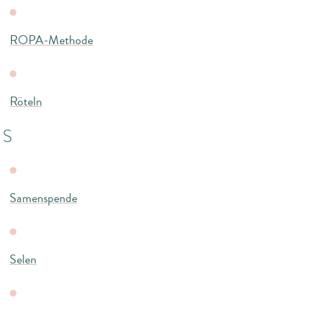
ROPA-Methode
Röteln
S
Samenspende
Selen