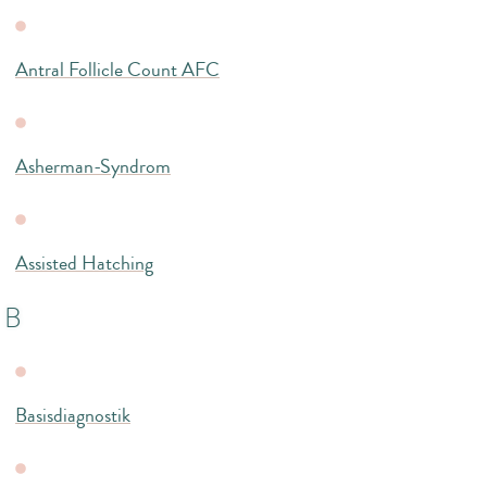
Antral Follicle Count AFC
Asherman-Syndrom
Assisted Hatching
B
Basisdiagnostik