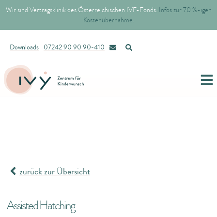
Wir sind Vertragsklinik des Österreichischen IVF-Fonds.
Infos zur 70 %-igen
Kostenübernahme.
Downloads
07242 90 90 90-410
zurück zur Übersicht
Assisted Hatching