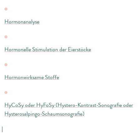
Hormonanalyse
Hormonelle Stimulation der Eierstöcke
Hormonwirksame Stoffe
HyCoSy oder HyFoSy (Hystero-Kontrast-Sonografie oder
Hysterosalpingo-Schaumsonografie)
I