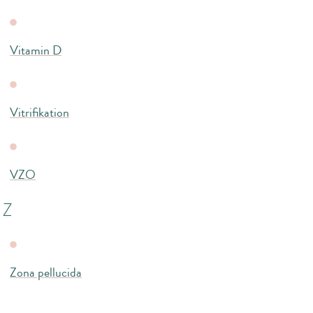
Vitamin D
Vitrifikation
VZO
Z
Zona pellucida