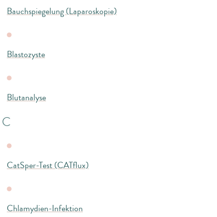
Bauchspiegelung (Laparoskopie)
Blastozyste
Blutanalyse
C
CatSper-Test (CATflux)
Chlamydien-Infektion