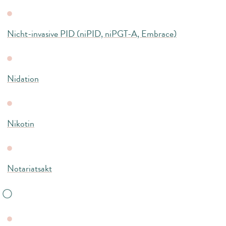
Nicht-invasive PID (niPID, niPGT-A, Embrace)
Nidation
Nikotin
Notariatsakt
O