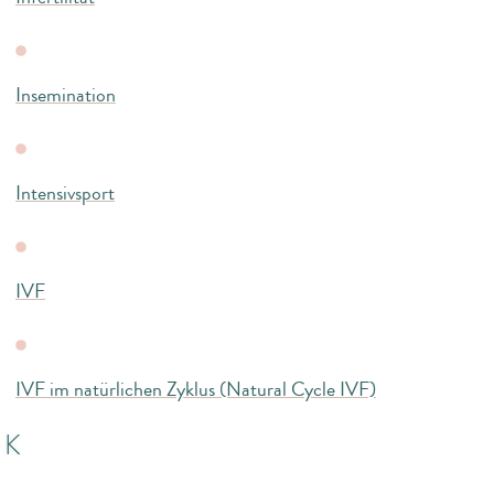
Insemination
Intensivsport
IVF
IVF im natürlichen Zyklus (Natural Cycle IVF)
K