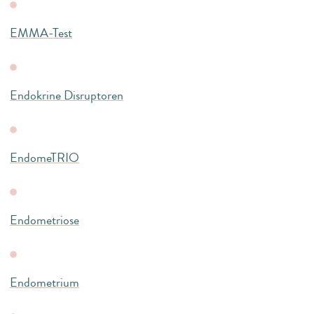
EMMA-Test
Endokrine Disruptoren
EndomeTRIO
Endometriose
Endometrium