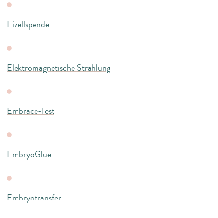
Eizellspende
Elektromagnetische Strahlung
Embrace-Test
EmbryoGlue
Embryotransfer