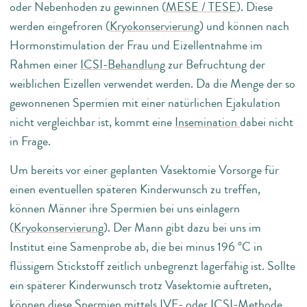
oder Nebenhoden zu gewinnen (
MESE / TESE
). Diese
werden eingefroren (
Kryokonservierung
) und können nach
Hormonstimulation der Frau und Eizellentnahme im
Rahmen einer
ICSI-Behandlung
zur Befruchtung der
weiblichen Eizellen verwendet werden. Da die Menge der so
gewonnenen Spermien mit einer natürlichen Ejakulation
nicht vergleichbar ist, kommt eine
Insemination
dabei nicht
in Frage.
Um bereits vor einer geplanten Vasektomie Vorsorge für
einen eventuellen späteren Kinderwunsch zu treffen,
können Männer ihre Spermien bei uns einlagern
(
Kryokonservierung
). Der Mann gibt dazu bei uns im
Institut eine Samenprobe ab, die bei minus 196 °C in
flüssigem Stickstoff zeitlich unbegrenzt lagerfähig ist. Sollte
ein späterer Kinderwunsch trotz Vasektomie auftreten,
können diese Spermien mittels IVF- oder ICSI-Methode