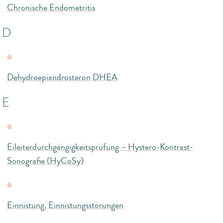
Chronische Endometritis
D
Dehydroepiandrosteron DHEA
E
Eileiterdurchgängigkeitsprüfung – Hystero-Kontrast-
Sonografie (HyCoSy)
Einnistung, Einnistungsstörungen