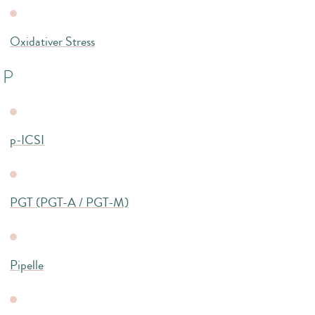
Oxidativer Stress
P
p-ICSI
PGT (PGT-A / PGT-M)
Pipelle