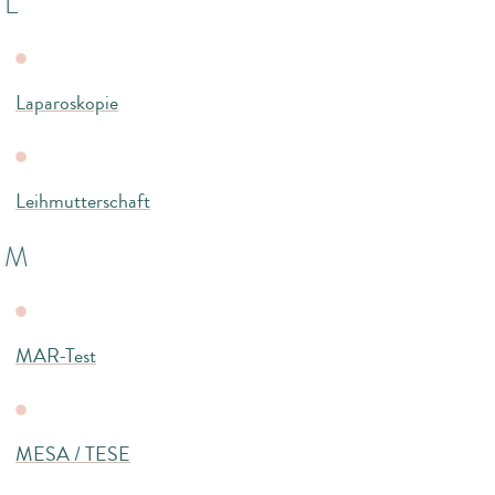
L
Laparoskopie
Leihmutterschaft
M
MAR-Test
MESA / TESE