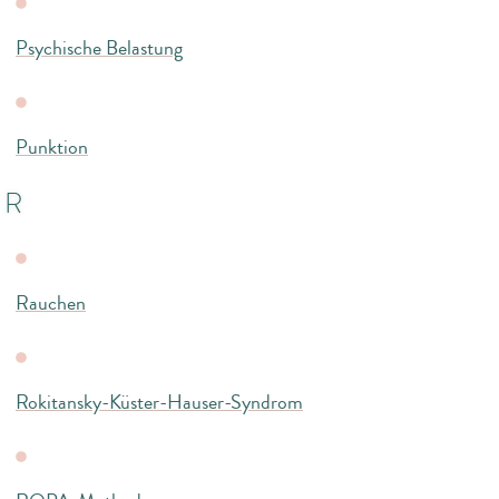
Psychische Belastung
Punktion
R
Rauchen
Rokitansky-Küster-Hauser-Syndrom