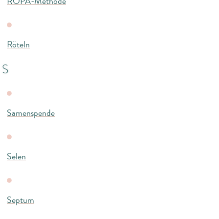
ROPA-Methode
Röteln
S
Samenspende
Selen
Septum