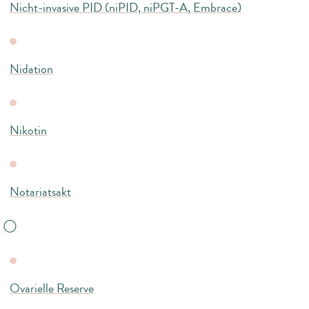
Nicht-invasive PID (niPID, niPGT-A, Embrace)
Nidation
Nikotin
Notariatsakt
O
Ovarielle Reserve