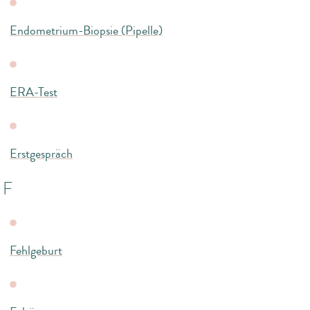
Endometrium-Biopsie (Pipelle)
ERA-Test
Erstgespräch
F
Fehlgeburt