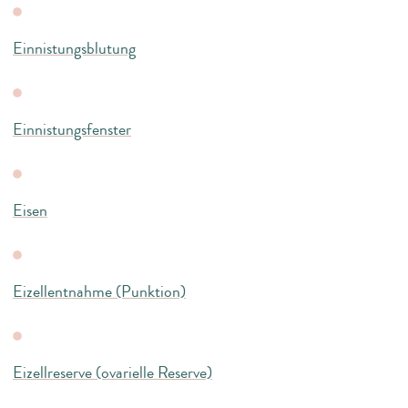
Einnistungsblutung
Einnistungsfenster
Eisen
Eizellentnahme (Punktion)
Eizellreserve (ovarielle Reserve)