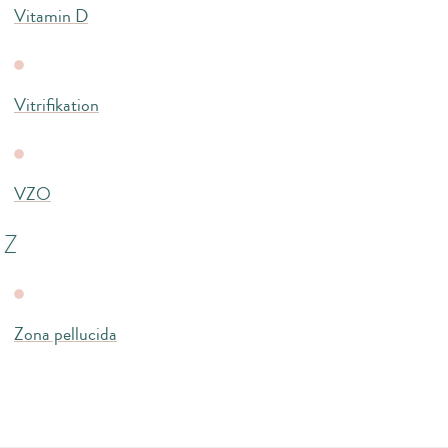
Vitamin D
Vitrifikation
VZO
Z
Zona pellucida