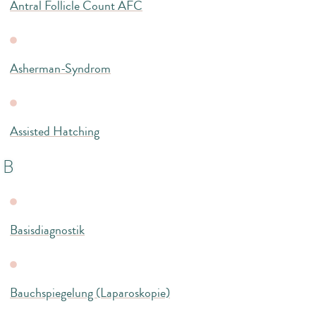
Antral Follicle Count AFC
Asherman-Syndrom
Assisted Hatching
B
Basisdiagnostik
Bauchspiegelung (Laparoskopie)