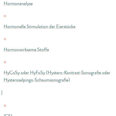
Hormonanalyse
Hormonelle Stimulation der Eierstöcke
Hormonwirksame Stoffe
HyCoSy oder HyFoSy (Hystero-Kontrast-Sonografie oder
Hysterosalpingo-Schaumsonografie)
I
ICSI