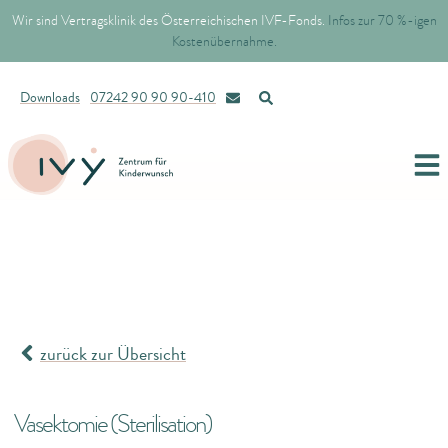
Wir sind Vertragsklinik des Österreichischen IVF-Fonds.
Infos zur 70 %-igen
Kostenübernahme.
Downloads
07242 90 90 90-410
zurück zur Übersicht
Vasektomie (Sterilisation)