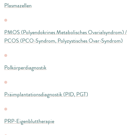
Plasmazellen
PMOS (Polyendokrines Metabolisches Ovarialsyndrom) /
PCOS (PCO-Syndrom, Polyzystisches Ovar-Syndrom)
Polkörperdiagnostik
Präimplantationsdiagnostik (PID, PGT)
PRP-Eigenbluttherapie