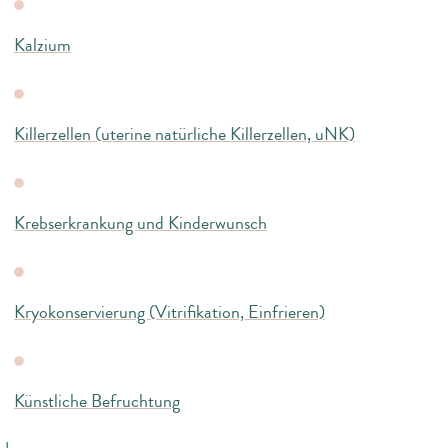
Kalzium
Killerzellen (uterine natürliche Killerzellen, uNK)
Krebserkrankung und Kinderwunsch
Kryokonservierung (Vitrifikation, Einfrieren)
Künstliche Befruchtung