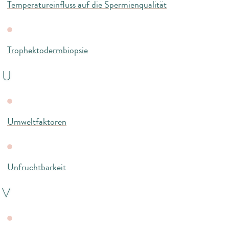
Temperatureinfluss auf die Spermienqualität
Trophektodermbiopsie
U
Umweltfaktoren
Unfruchtbarkeit
V