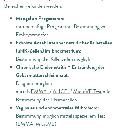
Bereichen gefunden werden:
Mangel an Progesteron:
routinemäßige Progesteron-Bestimmung vor
Embryotransfer
Erhöhte Anzahl uteriner natürlicher Killerzellen
(uNK-Zellen) im Endometrium:
Bestimmung der
Killerzellen
möglich
Chronische Endometritis = Entzündung der
Gebärmutterschleimhaut:
Diagnose möglich
mittels
EMMA-
/
ALICE-
/
MicroVE-Test
oder
Bestimmung der
Plasmazellen
Vaginales und endometriales
Mikrobiom
:
Bestimmung möglich mittels speziellem Test
(
EMMA
,
MicroVE
)