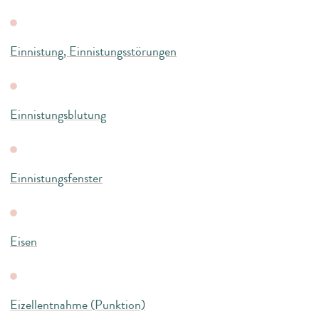
Einnistung, Einnistungsstörungen
Einnistungsblutung
Einnistungsfenster
Eisen
Eizellentnahme (Punktion)