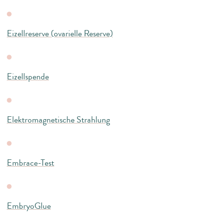
Eizellreserve (ovarielle Reserve)
Eizellspende
Elektromagnetische Strahlung
Embrace-Test
EmbryoGlue