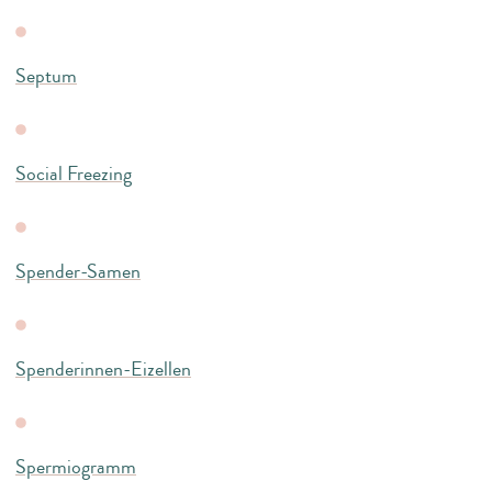
Septum
Social Freezing
Spender-Samen
Spenderinnen-Eizellen
Spermiogramm