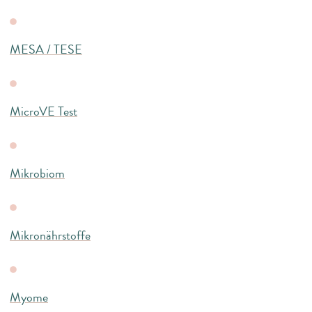
MESA / TESE
MicroVE Test
Mikrobiom
Mikronährstoffe
Myome