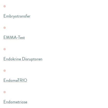
Embryotransfer
EMMA-Test
Endokrine Disruptoren
EndomeTRIO
Endometriose