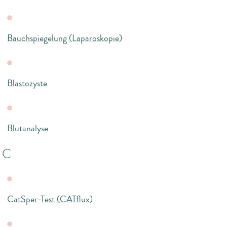
Bauchspiegelung (Laparoskopie)
Blastozyste
Blutanalyse
C
CatSper-Test (CATflux)