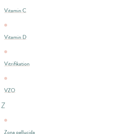
Vitamin C
Vitamin D
Vitrifikation
VZO
Z
Zona pellucida