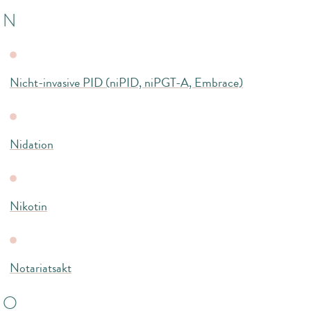
N
Nicht-invasive PID (niPID, niPGT-A, Embrace)
Nidation
Nikotin
Notariatsakt
O