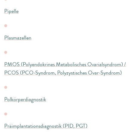
Pipelle
Plasmazellen
PMOS (Polyendokrines Metabolisches Ovarialsyndrom) /
PCOS (PCO-Syndrom, Polyzystisches Ovar-Syndrom)
Polkörperdiagnostik
Präimplantationsdiagnostik (PID, PGT)