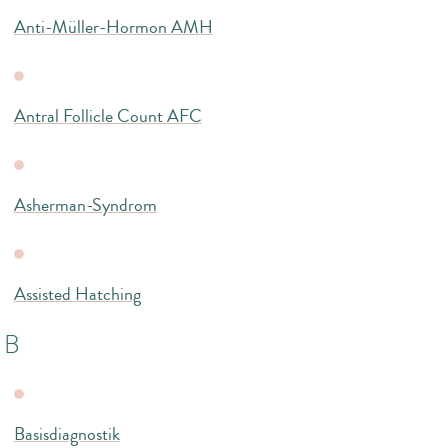
Anti-Müller-Hormon AMH
Antral Follicle Count AFC
Asherman-Syndrom
Assisted Hatching
B
Basisdiagnostik