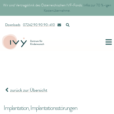
Wir sind Vertragsklinik des Österreichischen IVF-Fonds.
Infos zur 70 %-igen
Kostenübernahme.
Downloads
07242 90 90 90-410
zurück zur Übersicht
Implantation, Implantationsstörungen