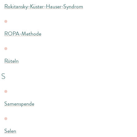
Rokitansky-Küster-Hauser-Syndrom
ROPA-Methode
Röteln
S
Samenspende
Selen