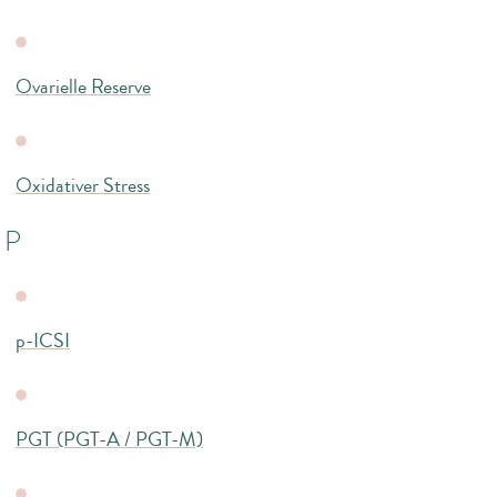
Ovarielle Reserve
Oxidativer Stress
P
p-ICSI
PGT (PGT-A / PGT-M)