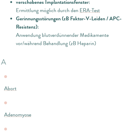
verschobenes Implantationsfenster:
Ermittlung möglich durch den
ERA-Test
Gerinnungsstörungen (zB Faktor-V-Leiden / APC-
Resistenz):
Anwendung blutverdünnender Medikamente
vor/während Behandlung (zB Heparin)
A
Abort
Adenomyose