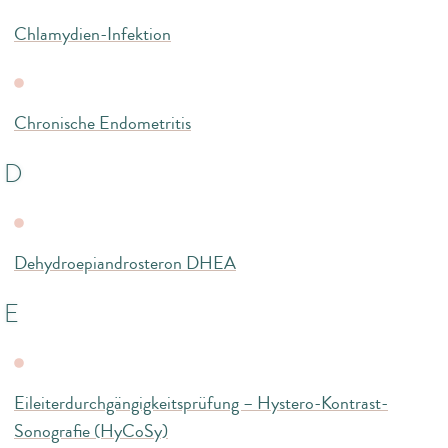
Chlamydien-Infektion
Chronische Endometritis
D
Dehydroepiandrosteron DHEA
E
Eileiterdurchgängigkeitsprüfung – Hystero-Kontrast-
Sonografie (HyCoSy)