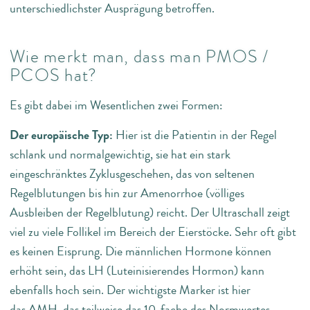
unterschiedlichster Ausprägung betroffen.
Wie merkt man, dass man PMOS /
PCOS hat?
Es gibt dabei im Wesentlichen zwei Formen:
Der europäische Typ:
Hier ist die Patientin in der Regel
schlank und normalgewichtig, sie hat ein stark
eingeschränktes Zyklusgeschehen, das von seltenen
Regelblutungen bis hin zur Amenorrhoe (völliges
Ausbleiben der Regelblutung) reicht. Der Ultraschall zeigt
viel zu viele Follikel im Bereich der Eierstöcke. Sehr oft gibt
es keinen Eisprung. Die männlichen Hormone können
erhöht sein, das LH (Luteinisierendes Hormon) kann
ebenfalls hoch sein. Der wichtigste Marker ist hier
das AMH, das teilweise das 10-fache des Normwertes