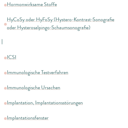
Hormonwirksame Stoffe
HyCoSy oder HyFoSy (Hystero-Kontrast-Sonografie
oder Hysterosalpingo-Schaumsonografie)
I
ICSI
Immunologische Testverfahren
Immunologische Ursachen
Implantation, Implantationsstörungen
Implantationsfenster