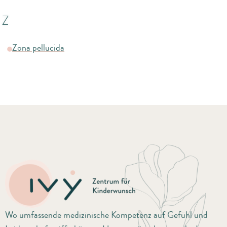
Z
Zona pellucida
Wo umfassende medizinische Kompetenz auf Gefühl und