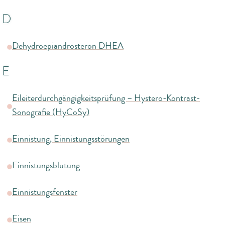
D
Dehydroepiandrosteron DHEA
E
Eileiterdurchgängigkeitsprüfung – Hystero-Kontrast-
Sonografie (HyCoSy)
Einnistung, Einnistungsstörungen
Einnistungsblutung
Einnistungsfenster
Eisen