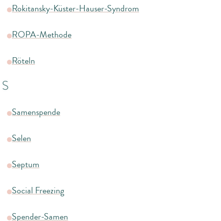
Rokitansky-Küster-Hauser-Syndrom
ROPA-Methode
Röteln
S
Samenspende
Selen
Septum
Social Freezing
Spender-Samen