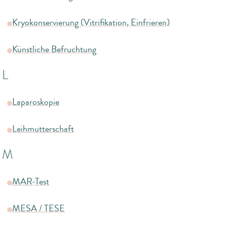
Kryokonservierung (Vitrifikation, Einfrieren)
Künstliche Befruchtung
L
Laparoskopie
Leihmutterschaft
M
MAR-Test
MESA / TESE