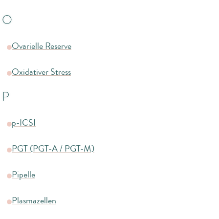
O
Ovarielle Reserve
Oxidativer Stress
P
p-ICSI
PGT (PGT-A / PGT-M)
Pipelle
Plasmazellen