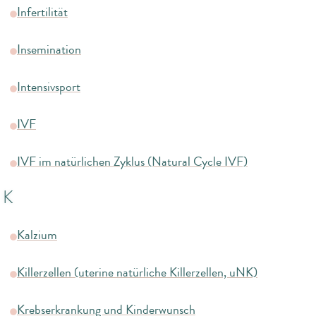
Infertilität
Insemination
Intensivsport
IVF
IVF im natürlichen Zyklus (Natural Cycle IVF)
K
Kalzium
Killerzellen (uterine natürliche Killerzellen, uNK)
Krebserkrankung und Kinderwunsch