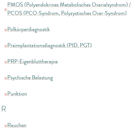
PMOS (Polyendokrines Metabolisches Ovarialsyndrom) /
PCOS (PCO-Syndrom, Polyzystisches Ovar-Syndrom)
Polkörperdiagnostik
Präimplantationsdiagnostik (PID, PGT)
PRP-Eigenbluttherapie
Psychische Belastung
Punktion
R
Rauchen