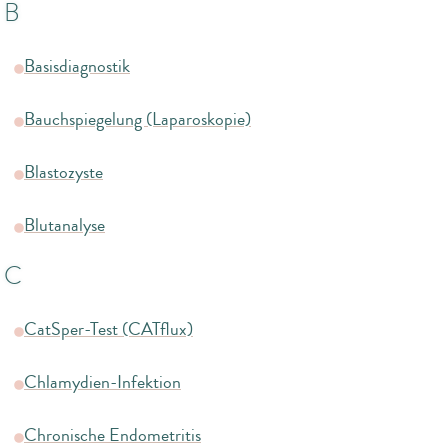
B
Basisdiagnostik
Bauchspiegelung (Laparoskopie)
Blastozyste
Blutanalyse
C
CatSper-Test (CATflux)
Chlamydien-Infektion
Chronische Endometritis