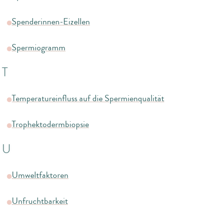
Spenderinnen-Eizellen
Spermiogramm
T
Temperatureinfluss auf die Spermienqualität
Trophektodermbiopsie
U
Umweltfaktoren
Unfruchtbarkeit