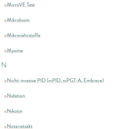
MicroVE Test
Mikrobiom
Mikronährstoffe
Myome
N
Nicht-invasive PID (niPID, niPGT-A, Embrace)
Nidation
Nikotin
Notariatsakt