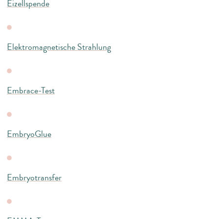
Eizellspende
Elektromagnetische Strahlung
Embrace-Test
EmbryoGlue
Embryotransfer