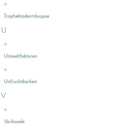
Trophektodermbiopsie
U
Umweltfaktoren
Unfruchtbarkeit
V
Varikozele