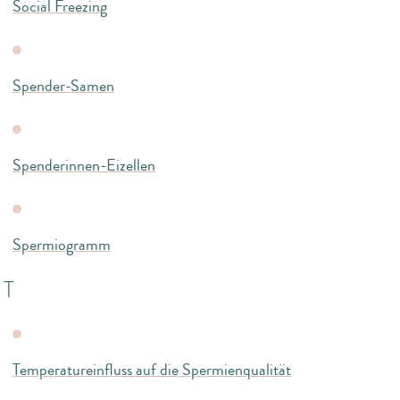
Social Freezing
Spender-Samen
Spenderinnen-Eizellen
Spermiogramm
T
Temperatureinfluss auf die Spermienqualität