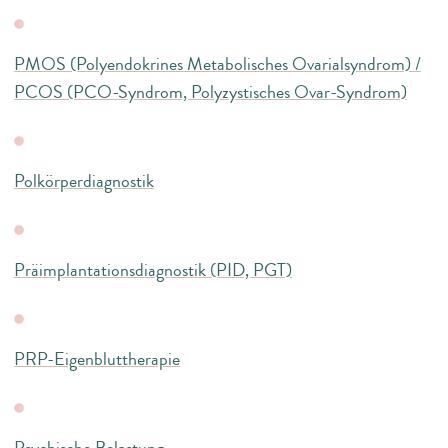
PMOS (Polyendokrines Metabolisches Ovarialsyndrom) /
PCOS (PCO-Syndrom, Polyzystisches Ovar-Syndrom)
Polkörperdiagnostik
Präimplantationsdiagnostik (PID, PGT)
PRP-Eigenbluttherapie