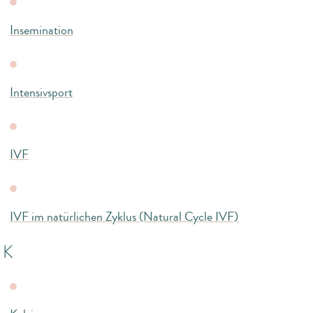
Insemination
Intensivsport
IVF
IVF im natürlichen Zyklus (Natural Cycle IVF)
K