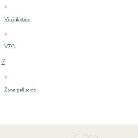
Vitrifikation
VZO
Z
Zona pellucida