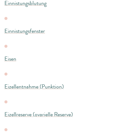
Einnistungsblutung
Einnistungsfenster
Eisen
Eizellentnahme (Punktion)
Eizellreserve (ovarielle Reserve)