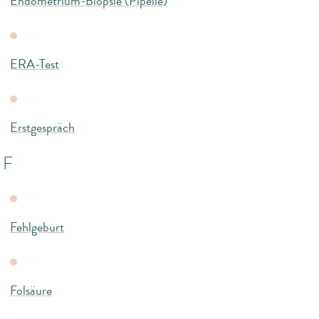
Endometrium-Biopsie (Pipelle)
ERA-Test
Erstgespräch
F
Fehlgeburt
Folsäure