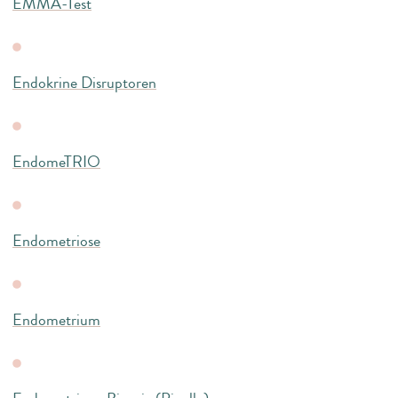
EMMA-Test
Endokrine Disruptoren
EndomeTRIO
Endometriose
Endometrium