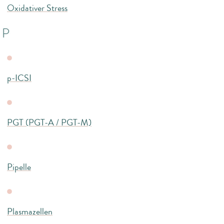
Oxidativer Stress
P
p-ICSI
PGT (PGT-A / PGT-M)
Pipelle
Plasmazellen