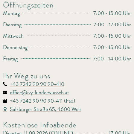
Öffnungszeiten
Montag
7:00 - 15:00 Uhr
Dienstag
7:00 - 17:00 Uhr
Mittwoch
7:00 - 16:00 Uhr
Donnerstag
7:00 - 15:00 Uhr
Freitag
7:00 - 14:00 Uhr
Ihr Weg zu uns
+43 7242 90 90 90-410
office@ivy-kinderwunsch.at
+43 7242 90 90 90-411 (Fax)
Salzburger Straße 65, 4600 Wels
Kostenlose Infoabende
Dienstag, 11.08.2026 (ONLINE)
17:00 Uhr