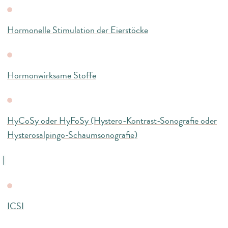
Hormonelle Stimulation der Eierstöcke
Hormonwirksame Stoffe
HyCoSy oder HyFoSy (Hystero-Kontrast-Sonografie oder
Hysterosalpingo-Schaumsonografie)
I
ICSI