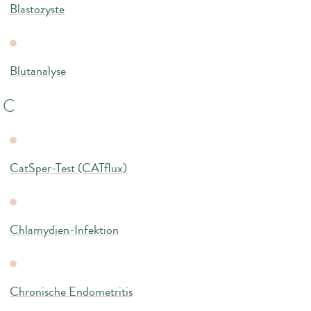
Blastozyste
Blutanalyse
C
CatSper-Test (CATflux)
Chlamydien-Infektion
Chronische Endometritis