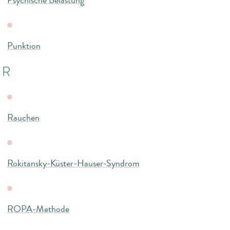
Psychische Belastung
Punktion
R
Rauchen
Rokitansky-Küster-Hauser-Syndrom
ROPA-Methode