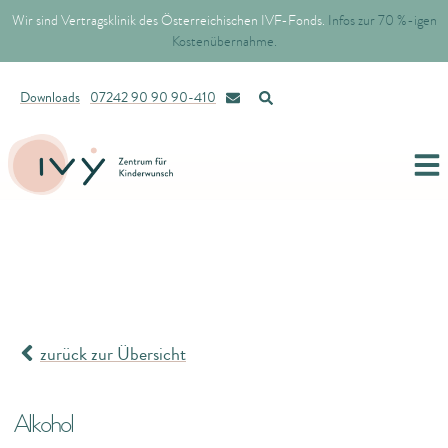
Wir sind Vertragsklinik des Österreichischen IVF-Fonds.
Infos zur 70 %-igen
Kostenübernahme.
Downloads
07242 90 90 90-410
zurück zur Übersicht
Alkohol