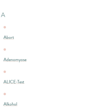
A
Abort
Adenomyose
ALICE-Test
Alkohol