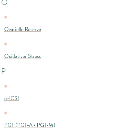
O
Ovarielle Reserve
Oxidativer Stress
P
p-ICSI
PGT (PGT-A / PGT-M)