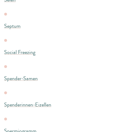
Septum
Social Freezing
Spender-Samen
Spenderinnen-Eizellen
Spermiogramm