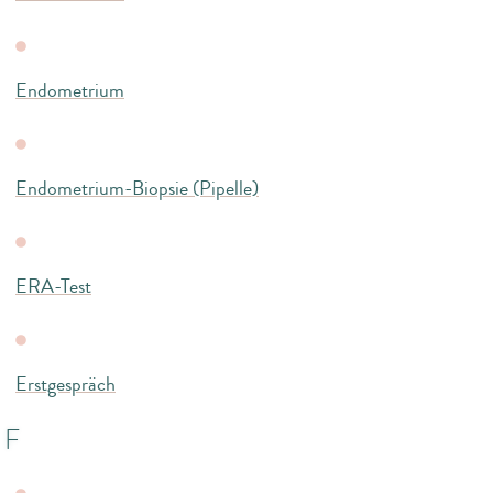
Endometrium
Endometrium-Biopsie (Pipelle)
ERA-Test
Erstgespräch
F