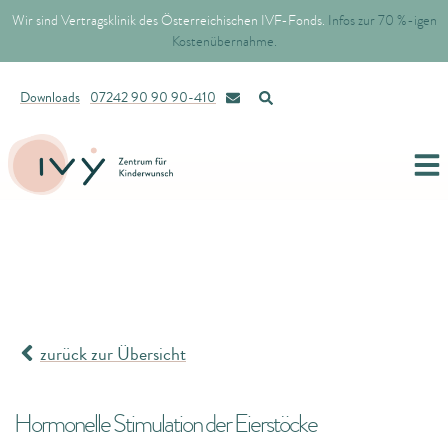
Wir sind Vertragsklinik des Österreichischen IVF-Fonds.
Infos zur 70 %-igen
Kostenübernahme.
Downloads
07242 90 90 90-410
zurück zur Übersicht
Hormonelle Stimulation der Eierstöcke