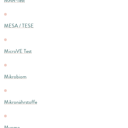
MAR-Test
MESA / TESE
MicroVE Test
Mikrobiom
Mikronährstoffe
Myome