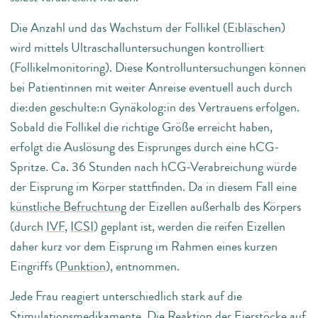
Die Anzahl und das Wachstum der Follikel (Eibläschen)
wird mittels Ultraschalluntersuchungen kontrolliert
(Follikelmonitoring). Diese Kontrolluntersuchungen können
bei Patientinnen mit weiter Anreise eventuell auch durch
die:den geschulte:n Gynäkolog:in des Vertrauens erfolgen.
Sobald die Follikel die richtige Größe erreicht haben,
erfolgt die Auslösung des Eisprunges durch eine hCG-
Spritze. Ca. 36 Stunden nach hCG-Verabreichung würde
der Eisprung im Körper stattfinden. Da in diesem Fall eine
künstliche Befruchtung
der Eizellen außerhalb des Körpers
(durch
IVF
,
ICSI
) geplant ist, werden die reifen Eizellen
daher kurz vor dem Eisprung im Rahmen eines kurzen
Eingriffs (
Punktion
), entnommen.
Jede Frau reagiert unterschiedlich stark auf die
Stimulationsmedikamente. Die Reaktion der Eierstöcke auf