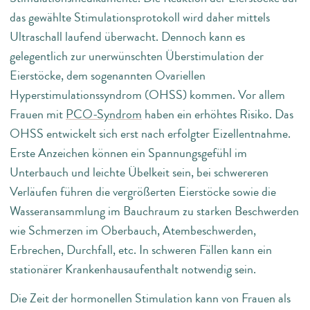
das gewählte Stimulationsprotokoll wird daher mittels
Ultraschall laufend überwacht. Dennoch kann es
gelegentlich zur unerwünschten Überstimulation der
Eierstöcke, dem sogenannten Ovariellen
Hyperstimulationssyndrom (OHSS) kommen. Vor allem
Frauen mit
PCO-Syndrom
haben ein erhöhtes Risiko. Das
OHSS entwickelt sich erst nach erfolgter Eizellentnahme.
Erste Anzeichen können ein Spannungsgefühl im
Unterbauch und leichte Übelkeit sein, bei schwereren
Verläufen führen die vergrößerten Eierstöcke sowie die
Wasseransammlung im Bauchraum zu starken Beschwerden
wie Schmerzen im Oberbauch, Atembeschwerden,
Erbrechen, Durchfall, etc. In schweren Fällen kann ein
stationärer Krankenhausaufenthalt notwendig sein.
Die Zeit der hormonellen Stimulation kann von Frauen als