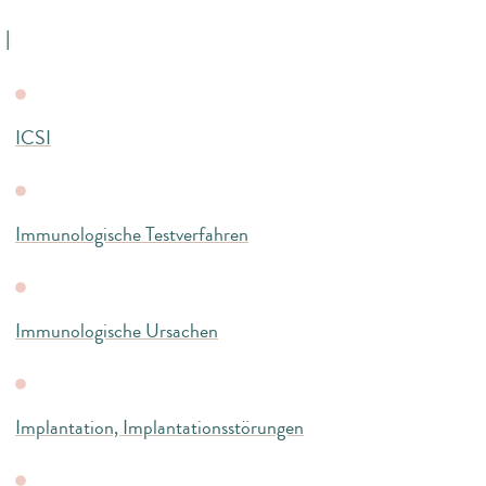
I
ICSI
Immunologische Testverfahren
Immunologische Ursachen
Implantation, Implantationsstörungen