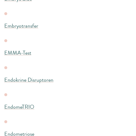
Embryotransfer
EMMA-Test
Endokrine Disruptoren
EndomeTRIO
Endometriose