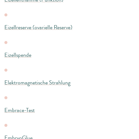
Eizellreserve (ovarielle Reserve)
Eizellspende
Elektromagnetische Strahlung
Embrace-Test
EmbryoGlue