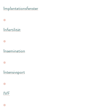
Implantationsfenster
Infertilität
Insemination
Intensivsport
IVF