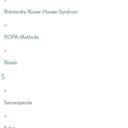
Rokitansky-Küster-Hauser-Syndrom
ROPA-Methode
Röteln
S
Samenspende
Selen