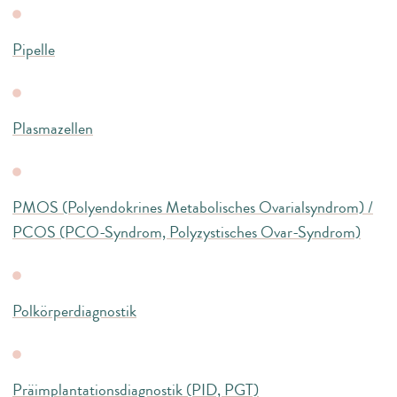
Pipelle
Plasmazellen
PMOS (Polyendokrines Metabolisches Ovarialsyndrom) /
PCOS (PCO-Syndrom, Polyzystisches Ovar-Syndrom)
Polkörperdiagnostik
Präimplantationsdiagnostik (PID, PGT)