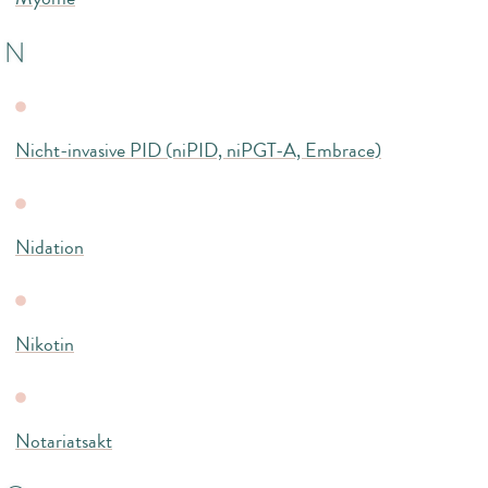
N
Nicht-invasive PID (niPID, niPGT-A, Embrace)
Nidation
Nikotin
Notariatsakt