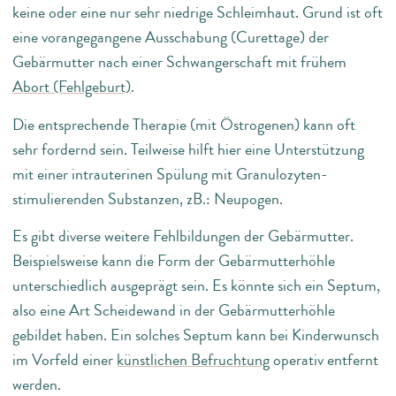
keine oder eine nur sehr niedrige Schleimhaut. Grund ist oft
eine vorangegangene Ausschabung (Curettage) der
Gebärmutter nach einer Schwangerschaft mit frühem
Abort (Fehlgeburt)
.
Die entsprechende Therapie (mit Östrogenen) kann oft
sehr fordernd sein. Teilweise hilft hier eine Unterstützung
mit einer intrauterinen Spülung mit Granulozyten-
stimulierenden Substanzen, zB.: Neupogen.
Es gibt diverse weitere Fehlbildungen der Gebärmutter.
Beispielsweise kann die Form der Gebärmutterhöhle
unterschiedlich ausgeprägt sein. Es könnte sich ein Septum,
also eine Art Scheidewand in der Gebärmutterhöhle
gebildet haben. Ein solches Septum kann bei Kinderwunsch
im Vorfeld einer
künstlichen Befruchtung
operativ entfernt
werden.