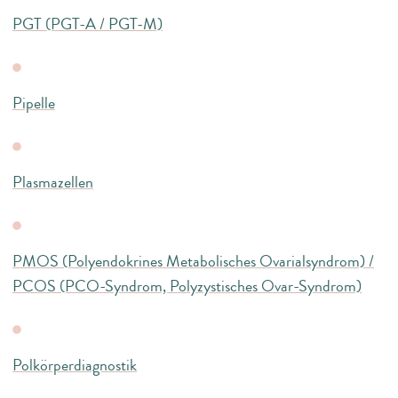
PGT (PGT-A / PGT-M)
Pipelle
Plasmazellen
PMOS (Polyendokrines Metabolisches Ovarialsyndrom) /
PCOS (PCO-Syndrom, Polyzystisches Ovar-Syndrom)
Polkörperdiagnostik