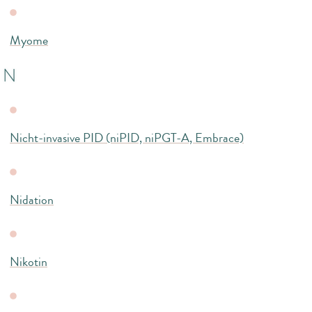
Myome
N
Nicht-invasive PID (niPID, niPGT-A, Embrace)
Nidation
Nikotin