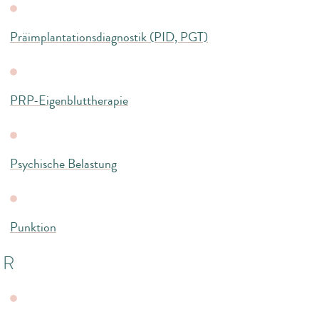
Präimplantationsdiagnostik (PID, PGT)
PRP-Eigenbluttherapie
Psychische Belastung
Punktion
R