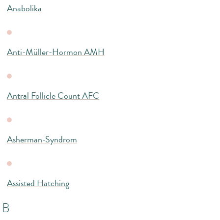
Anabolika
Anti-Müller-Hormon AMH
Antral Follicle Count AFC
Asherman-Syndrom
Assisted Hatching
B