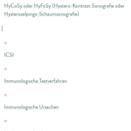
HyCoSy oder HyFoSy (Hystero-Kontrast-Sonografie oder
Hysterosalpingo-Schaumsonografie)
I
ICSI
Immunologische Testverfahren
Immunologische Ursachen