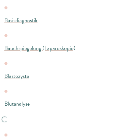
Basisdiagnostik
Bauchspiegelung (Laparoskopie)
Blastozyste
Blutanalyse
C