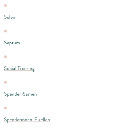
Selen
Septum
Social Freezing
Spender-Samen
Spenderinnen-Eizellen