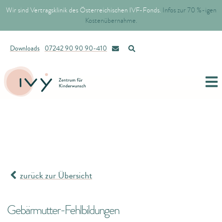
Wir sind Vertragsklinik des Österreichischen IVF-Fonds.
Infos zur 70 %-igen
Kostenübernahme.
Downloads
07242 90 90 90-410
zurück zur Übersicht
Gebärmutter-Fehlbildungen