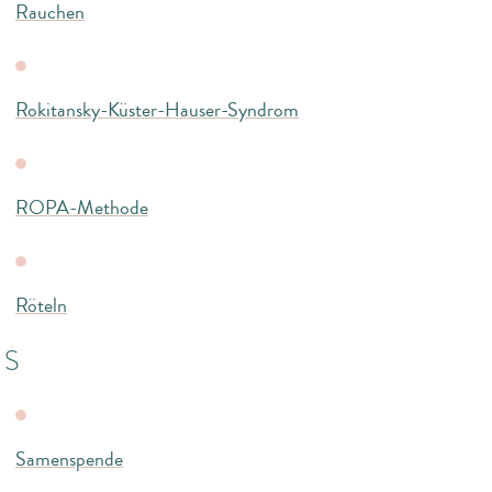
Rauchen
Rokitansky-Küster-Hauser-Syndrom
ROPA-Methode
Röteln
S
Samenspende