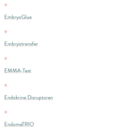
EmbryoGlue
Embryotransfer
EMMA-Test
Endokrine Disruptoren
EndomeTRIO