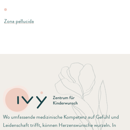
Zona pellucida
Wo umfassende medizinische Kompetenz auf Gefühl und
Leidenschaft trifft, können Herzenswünsche wurzeln. In