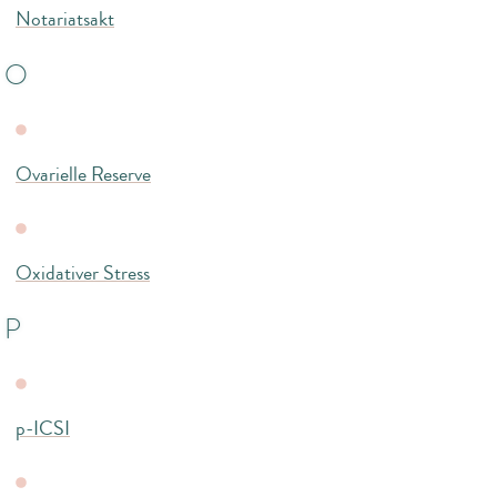
Notariatsakt
O
Ovarielle Reserve
Oxidativer Stress
P
p-ICSI