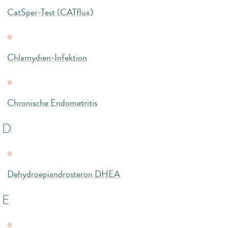
CatSper-Test (CATflux)
Chlamydien-Infektion
Chronische Endometritis
D
Dehydroepiandrosteron DHEA
E