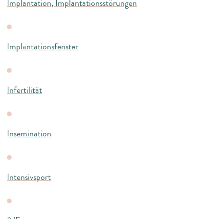
Implantation, Implantationsstörungen
Implantationsfenster
Infertilität
Insemination
Intensivsport