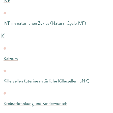
IVF
IVF im natürlichen Zyklus (Natural Cycle IVF)
K
Kalzium
Killerzellen (uterine natürliche Killerzellen, uNK)
Krebserkrankung und Kinderwunsch