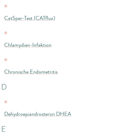
CatSper-Test (CATflux)
Chlamydien-Infektion
Chronische Endometritis
D
Dehydroepiandrosteron DHEA
E