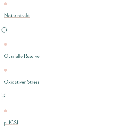
Notariatsakt
O
Ovarielle Reserve
Oxidativer Stress
P
p-ICSI