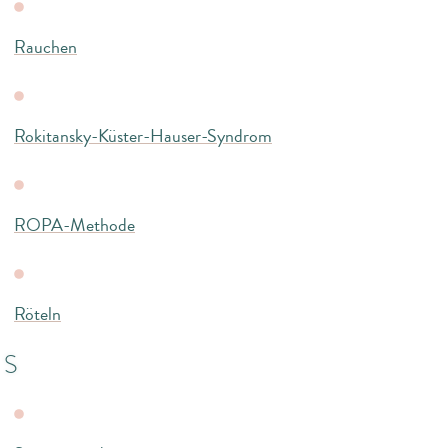
Rauchen
Rokitansky-Küster-Hauser-Syndrom
ROPA-Methode
Röteln
S