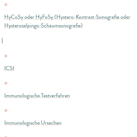
HyCoSy oder HyFoSy (Hystero-Kontrast-Sonografie oder
Hysterosalpingo-Schaumsonografie)
I
ICSI
Immunologische Testverfahren
Immunologische Ursachen