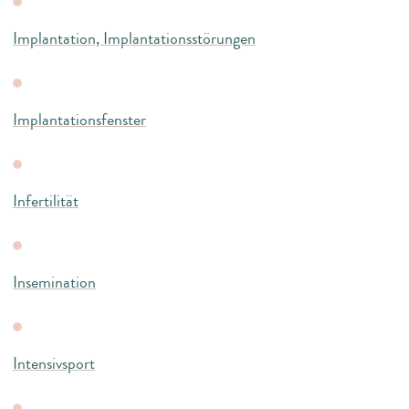
Implantation, Implantationsstörungen
Implantationsfenster
Infertilität
Insemination
Intensivsport