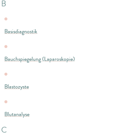
B
Basisdiagnostik
Bauchspiegelung (Laparoskopie)
Blastozyste
Blutanalyse
C