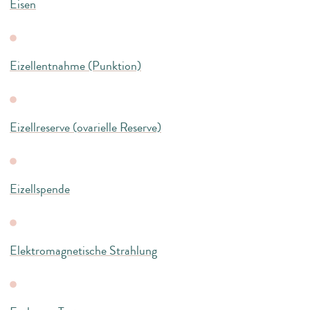
Eisen
Eizellentnahme (Punktion)
Eizellreserve (ovarielle Reserve)
Eizellspende
Elektromagnetische Strahlung