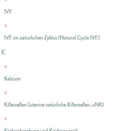
IVF
IVF im natürlichen Zyklus (Natural Cycle IVF)
K
Kalzium
Killerzellen (uterine natürliche Killerzellen, uNK)
Krebserkrankung und Kinderwunsch