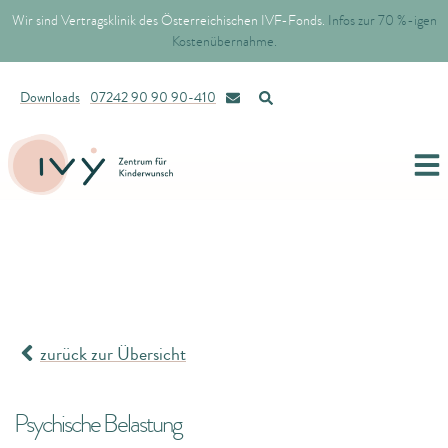
Wir sind Vertragsklinik des Österreichischen IVF-Fonds.
Infos zur 70 %-igen
Kostenübernahme.
Downloads
07242 90 90 90-410
zurück zur Übersicht
Psychische Belastung