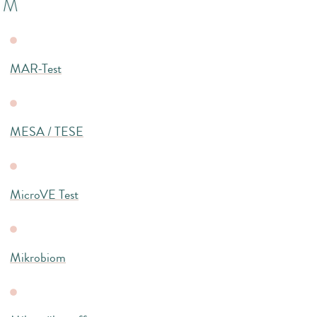
M
MAR-Test
MESA / TESE
MicroVE Test
Mikrobiom