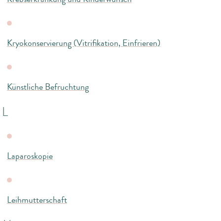
Kryokonservierung (Vitrifikation, Einfrieren)
Künstliche Befruchtung
L
Laparoskopie
Leihmutterschaft