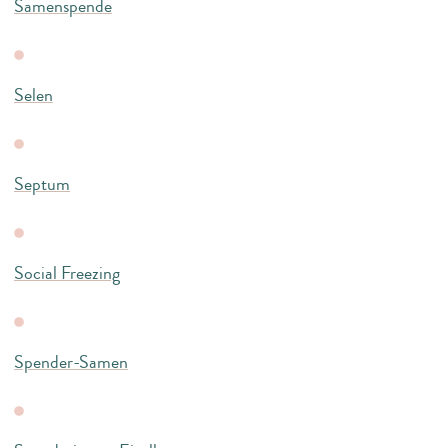
Samenspende
Selen
Septum
Social Freezing
Spender-Samen