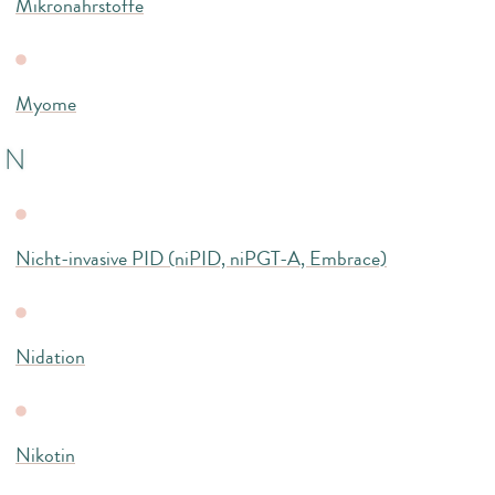
Mikronährstoffe
Myome
N
Nicht-invasive PID (niPID, niPGT-A, Embrace)
Nidation
Nikotin