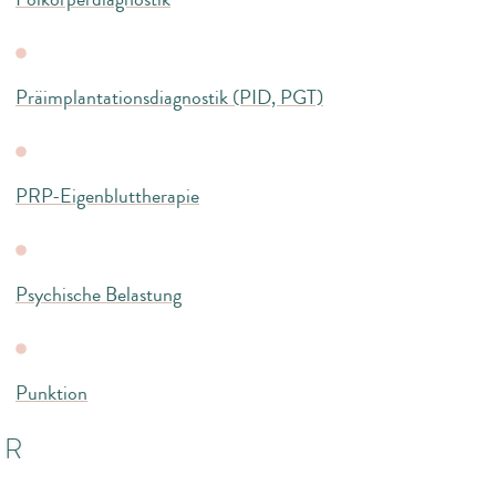
Präimplantationsdiagnostik (PID, PGT)
PRP-Eigenbluttherapie
Psychische Belastung
Punktion
R