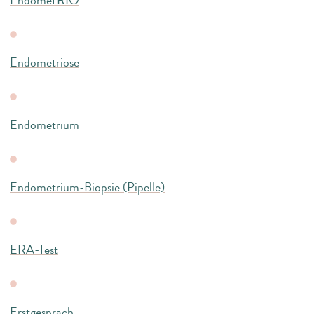
Endometriose
Endometrium
Endometrium-Biopsie (Pipelle)
ERA-Test
Erstgespräch