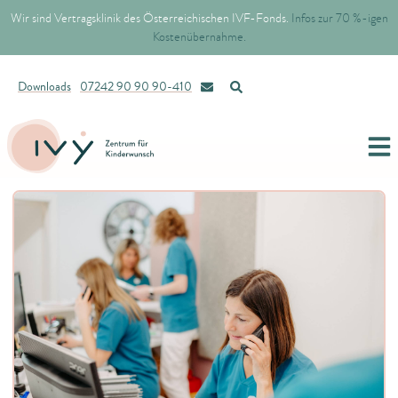
Wir sind Vertragsklinik des Österreichischen IVF-Fonds.
Infos zur 70 %-igen
Kostenübernahme.
Downloads
07242 90 90 90-410