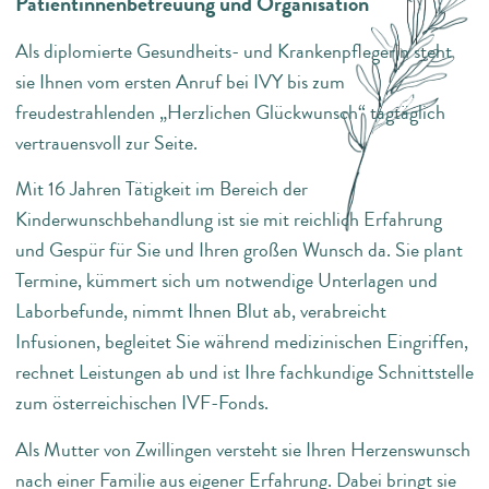
Patientinnenbetreuung und Organisation
Als diplomierte Gesundheits- und Krankenpflegerin steht
sie Ihnen vom ersten Anruf bei IVY bis zum
freudestrahlenden „Herzlichen Glückwunsch“ tagtäglich
vertrauensvoll zur Seite.
Mit 16 Jahren Tätigkeit im Bereich der
Kinderwunschbehandlung ist sie mit reichlich Erfahrung
und Gespür für Sie und Ihren großen Wunsch da. Sie plant
Termine, kümmert sich um notwendige Unterlagen und
Laborbefunde, nimmt Ihnen Blut ab, verabreicht
Infusionen, begleitet Sie während medizinischen Eingriffen,
rechnet Leistungen ab und ist Ihre fachkundige Schnittstelle
zum österreichischen IVF-Fonds.
Als Mutter von Zwillingen versteht sie Ihren Herzenswunsch
nach einer Familie aus eigener Erfahrung. Dabei bringt sie