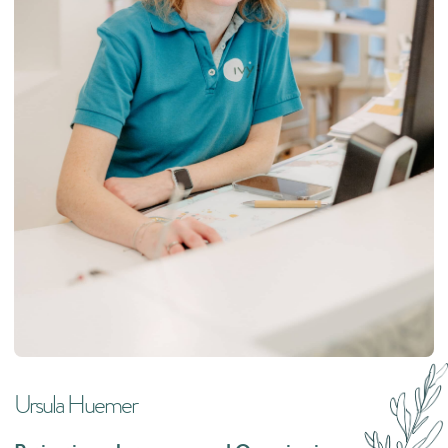
Ursula Huemer