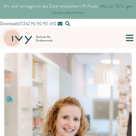
Wir sind Vertragsklinik des Österreichischen IVF-Fonds.
Infos zur 70 %-igen
Kostenübernahme.
Downloads
07242 90 90 90-410