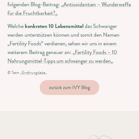
folgenden Blog-Beitrag: „
Antioxidantien – Wunderwaffe
für die Fruchtbarkeit?
„
Welche
konkreten 10 Lebensmittel
das Schwanger
werden unterstützen können und somit den Namen
„Fertility Foods“ verdienen, sehen wir uns in einem
weiterem Beitrag genauer an: „
Fertility Foods – 10
Nahrungsmittel-Tipps um schwanger zu werden
„
© Team „
Ernährungsliebe
„
zurück zum IVY Blog