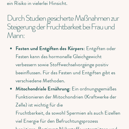
ein Risiko in vielerlei Hinsicht.
Durch Studien gesicherte Maßnahmen zur
Steigerung der Fruchtbarkeit bei Frau und
Mann:
Fasten und Entgiften des Körpers:
Entgiften oder
Fasten kann das hormonelle Gleichgewicht
verbessern sowie Stoffwechselvorgänge positiv
beeinflussen. Für das Fasten und Entgiften gibt es
verschiedene Methoden.
Mitochondriale Ernährung:
Ein ordnungsgemäßes
Funktionieren der Mitochondrien (Kraftwerke der
Zelle) ist wichtig für die
Fruchtbarkeit, da sowohl Spermien als auch Eizellen
viel Energie für den Befruchtungsprozess
benötigen. Bestimmt Nährstoffe unterstützen und