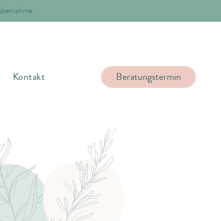
nübernahme.
Beratungstermin
g
Kontakt