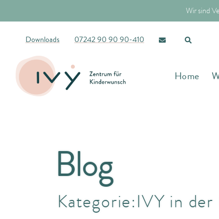
Wir sind V
Downloads
07242 90 90 90-410
Home
W
Blog
Kategorie:
IVY in der