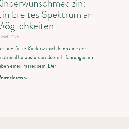
Kinderwunschmedizin:
Ein breites Spektrum an
Möglichkeiten
. Mai 2025
er unerfüllte Kinderwunsch kann eine der
motional herausforderndsten Erfahrungen im
eben eines Paares sein. Der
eiterlesen »