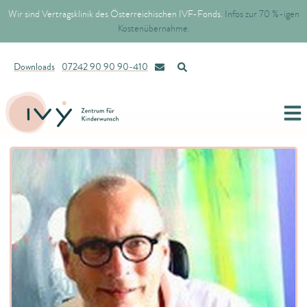
Wir sind Vertragsklinik des Österreichischen IVF-Fonds.
Infos zur 70 %-igen
Kostenübernahme.
Downloads
07242 90 90 90-410