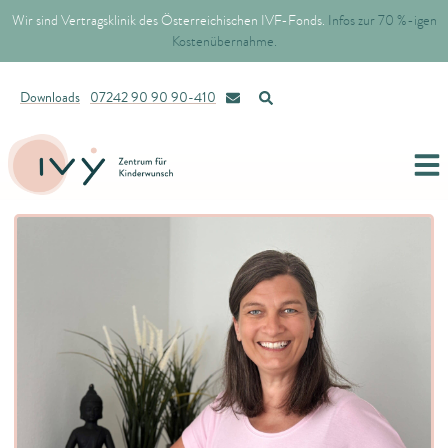
Wir sind Vertragsklinik des Österreichischen IVF-Fonds.
Infos zur 70 %-igen
Kostenübernahme.
Downloads
07242 90 90 90-410